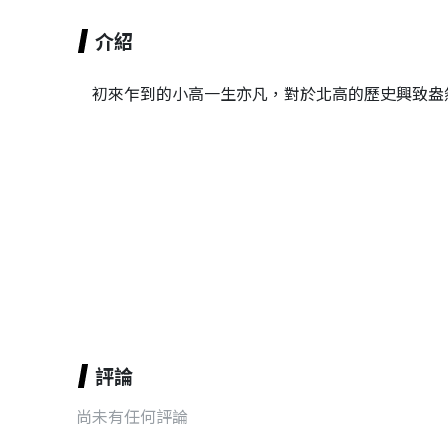
介紹
初來乍到的小高一生亦凡，對於北高的歷史興致盎
評論
尚未有任何評論