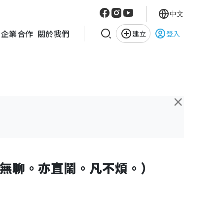
中文
企業合作
關於我們
建立
登入
×
無聊。亦直鬧。凡不煩。）