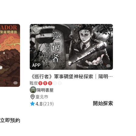
APP
《巡行者》軍事碉堡神秘探索｜陽明書屋實境遊戲
難度
陽明書屋
臺北市
4.8
(219)
開始探索
立即預約