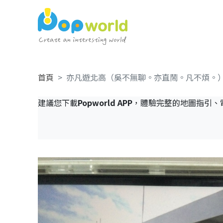
首頁
亦凡遊北高（吳不無聊。亦直鬧。凡不煩。
建議您下載
Popworld APP
，體驗完整的地圖指引、