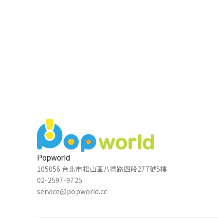
Popworld
105056 台北市松山區八德路四段277號5樓
02-2597-9725
service@popworld.cc