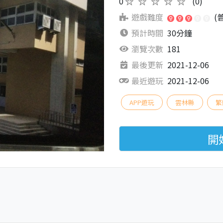
0
★★★★★
(0)
遊戲難度
(
預計時間
30分鐘
瀏覽次數
181
最後更新
2021-12-06
最近遊玩
2021-12-06
APP遊玩
雲林縣
繁
開