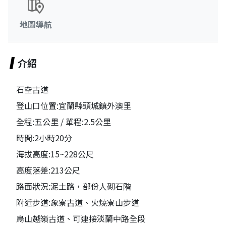
地圖導航
介紹
石空古道
登山口位置:宜蘭縣頭城鎮外澳里
全程:五公里 / 單程:2.5公里
時間:2小時20分
海拔高度:15~228公尺
高度落差:213公尺
路面狀況:泥土路，部份人砌石階
附近步道:象寮古道、火燒寮山步道
烏山越嶺古道、可連接淡蘭中路全段