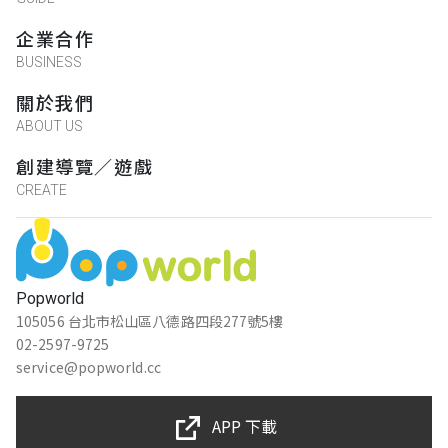
企業合作
BUSINESS
關於我們
ABOUT US
創建導覽／遊戲
CREATE
Popworld
105056 台北市松山區八德路四段277號5樓
02-2597-9725
service@popworld.cc
APP 下載