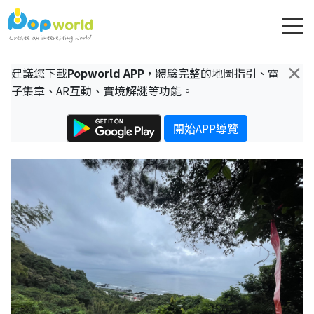
×
建議您下載
Popworld APP
，體驗完整的地圖指引、電
子集章、AR互動、實境解謎等功能。
開始APP導覽