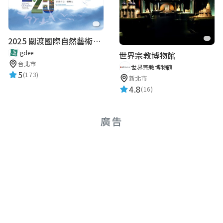
2025 關渡國際自然藝術季 Guandu International Nature Art Festival
gdee
世界宗教博物館
台北市
世界宗教博物館
5
(173)
新北市
4.8
(16)
廣告