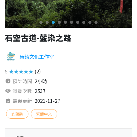
石空古道-藍染之路
康綺文化工作室
5
★★★★★
(2)
預計時間
2小時
瀏覽次數
2537
最後更新
2021-11-27
宜蘭縣
繁體中文