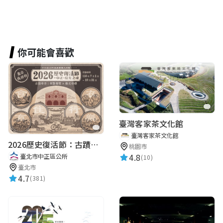
你可能會喜歡
臺灣客家茶文化館
臺灣客家茶文化館
2026歷史復活節：古蹟尋章 | 智慧導覽 × 拾光尋禮
桃園市
4.8
臺北市中正區公所
(10)
臺北市
4.7
(381)