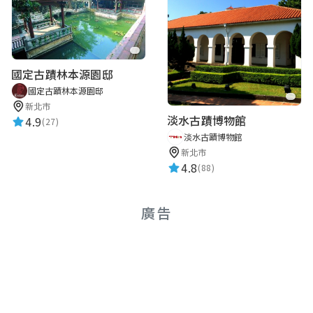
國定古蹟林本源園邸
國定古蹟林本源園邸
新北市
淡水古蹟博物館
4.9
(27)
淡水古蹟博物館
新北市
4.8
(88)
廣告