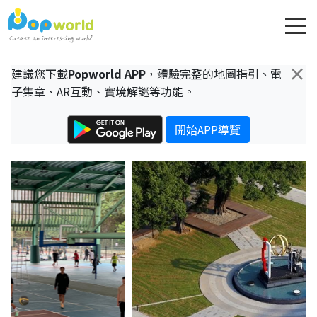
×
建議您下載
Popworld APP
，體驗完整的地圖指引、電
子集章、AR互動、實境解謎等功能。
開始APP導覽