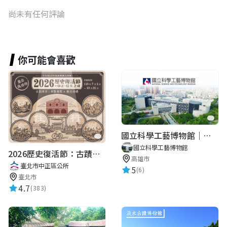
尚未有任何評論
你可能會喜歡
國立科學工藝博物館｜華語智慧導覽
國立科學工藝博物館
2026歷史復活節：古蹟尋章 | 智慧導覽 × 拾光尋禮
高雄市
臺北市中正區公所
5
(6)
臺北市
4.7
(383)