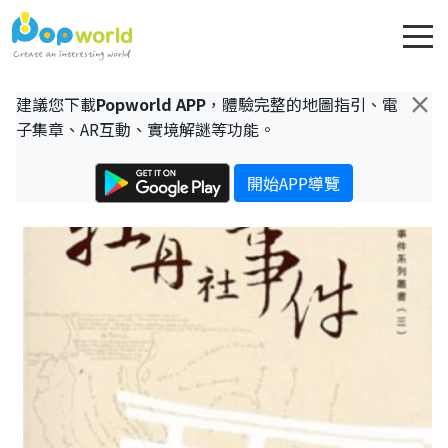
×
建議您下載
Popworld APP
，體驗完整的地圖指引、電
子集章、AR互動、實境解謎等功能。
開始APP導覽