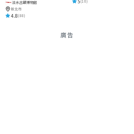
5
(10)
淡水古蹟博物館
新北市
4.8
(88)
廣告