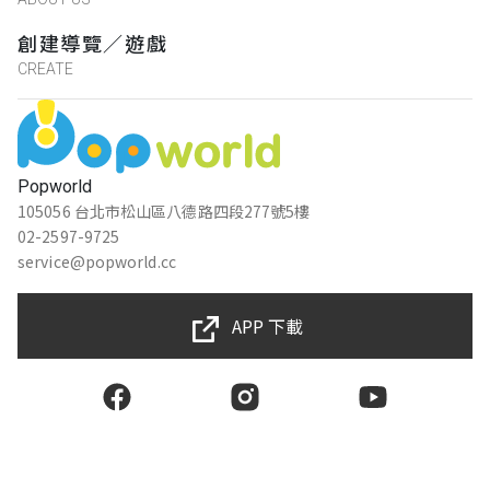
創建導覽／遊戲
CREATE
Popworld
105056 台北市松山區八德路四段277號5樓
02-2597-9725
service@popworld.cc
APP 下載