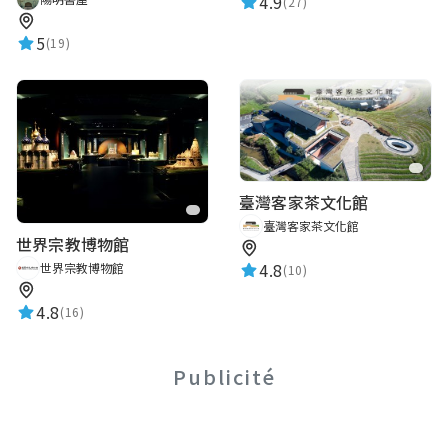
4.9
(27)
5
(19)
臺灣客家茶文化館
臺灣客家茶文化館
世界宗教博物館
4.8
世界宗教博物館
(10)
4.8
(16)
Publicité