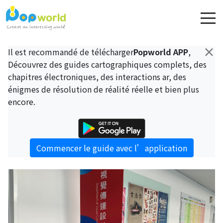
×
Il est recommandé de télécharger
Popworld APP
,
Découvrez des guides cartographiques complets, des
chapitres électroniques, des interactions ar, des
énigmes de résolution de réalité réelle et bien plus
encore.
Commencer le guide avec l’application