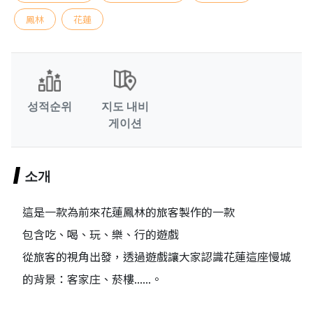
鳳林
花蓮
성적순위
지도 내비
게이션
소개
這是一款為前來花蓮鳳林的旅客製作的一款
包含吃、喝、玩、樂、行的遊戲
從旅客的視角出發，透過遊戲讓大家認識花蓮這座慢城
的背景：客家庄、菸樓......。