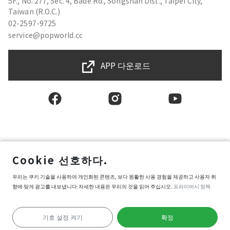
5F., No. 277, Sec. 4, Bade Rd., Songshan Dist., Taipei City,
Taiwan (R.O.C.)
02-2597-9725
service@popworld.cc
APP 다운로드
한국인
Cookie 선호하다.
사용자권한계약
우리는 쿠키 기술을 사용하여 개인화된 콘텐츠, 보다 원활한 사용 경험을 제공하고 사용자 취
프라이버시 보호 정책
향에 맞게 광고를 내보냅니다.자세한 내용은 우리의 것을 읽어 주십시오.
프라이버시 정책.
정보 보안 정책
Popworld 구매약관
쿠키 환경설정
기호 설정 켜기
확정
Copyright © 2025 Popworld Inc. All Rights Reserved.
APP로 놀러 가다