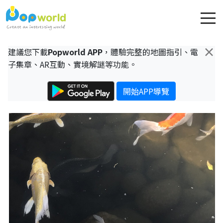
×
建議您下載
Popworld APP
，體驗完整的地圖指引、電
子集章、AR互動、實境解謎等功能。
開始APP導覽