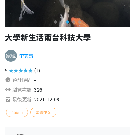
大學新生活南台科技大學
李家瑋
5
★★★★★
(1)
預計時間
-
瀏覽次數
326
最後更新
2021-12-09
台南市
繁體中文