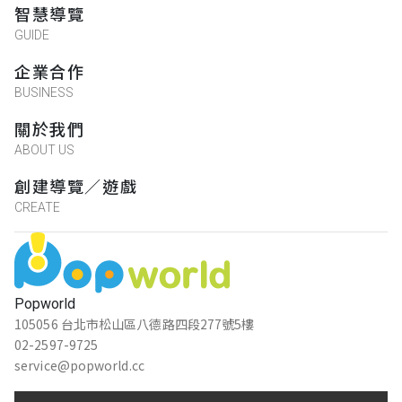
智慧導覽
GUIDE
企業合作
BUSINESS
關於我們
ABOUT US
創建導覽／遊戲
CREATE
Popworld
105056 台北市松山區八德路四段277號5樓
02-2597-9725
service@popworld.cc