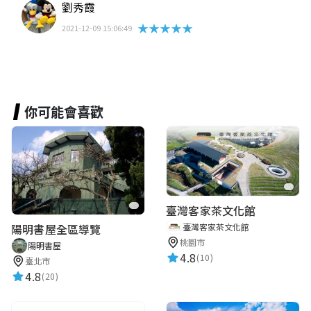
劉秀霞
★★★★★
2021-12-09 15:06:49
你可能會喜歡
臺灣客家茶文化館
臺灣客家茶文化館
陽明書屋全區導覽
桃園市
陽明書屋
4.8
(10)
臺北市
4.8
(20)