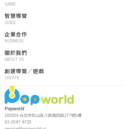
GAME
智慧導覽
GUIDE
企業合作
BUSINESS
關於我們
ABOUT US
創建導覽／遊戲
CREATE
Popworld
105056 台北市松山區八德路四段277號5樓
02-2597-9725
service@popworld.cc