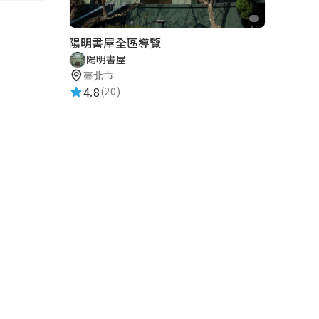
陽明書屋全區導覽
陽明書屋
臺北市
4.8
(20)