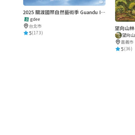
2025 關渡國際自然藝術季 Guandu International Nature Art Festival
gdee
台北市
望向山林
5
(173)
望向山
嘉義市
5
(36)