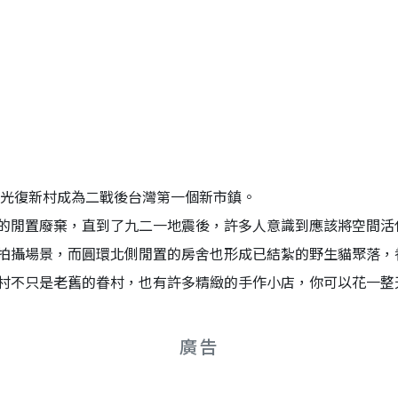
的光復新村成為二戰後台灣第一個新市鎮。
的閒置廢棄，直到了九二一地震後，許多人意識到應該將空間活
拍攝場景，而圓環北側閒置的房舍也形成已結紮的野生貓聚落，
村不只是老舊的眷村，也有許多精緻的手作小店，你可以花一整
廣告