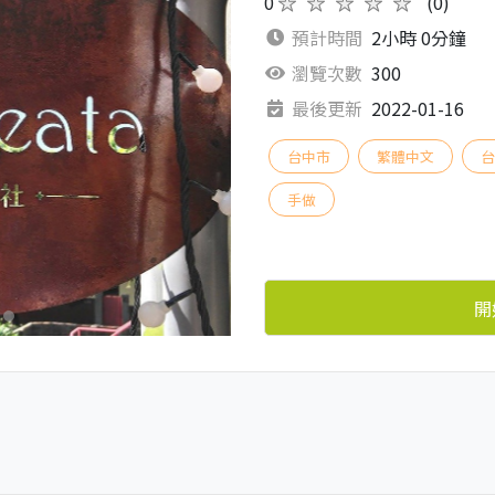
0
★★★★★
(0)
預計時間
2小時 0分鐘
瀏覽次數
300
最後更新
2022-01-16
台中市
繁體中文
手做
開