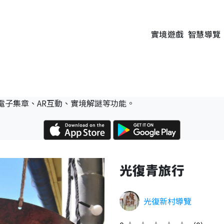
實境遊戲
智慧導覽
電子集章、AR互動、實境解謎等功能。
光復青旅行
光復新村導覽