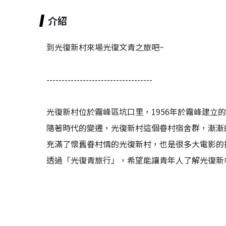
介紹
到光復新村來場光復文青之旅吧~
-----------------------------------
光復新村位於霧峰區坑口里，1956年於霧峰建立
隨著時代的變遷，光復新村這個眷村宿舍群，漸漸
充滿了懷舊眷村情的光復新村，也是很多大電影的
透過「光復青旅行」，希望能讓青年人了解光復新