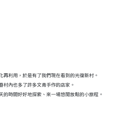
化再利用，於是有了我們現在看到的光復新村。
眷村內也多了許多文青手作的店家。
天的時間好好地探索、來一場悠閒放鬆的小旅程。