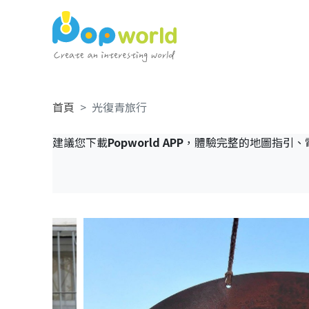
首頁
光復青旅行
建議您下載
Popworld APP
，體驗完整的地圖指引、