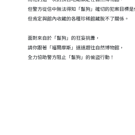
但警方從信中無法得知「鬣狗」確切的犯案目標是
但肯定與館內收藏的各種珍稀館藏脫不了關係。
面對來自於「鬣狗」的狂妄挑釁，
請你跟著「福爾摩斯」速速趕往自然博物館，
全力協助警方阻止「鬣狗」的偷盜行動！