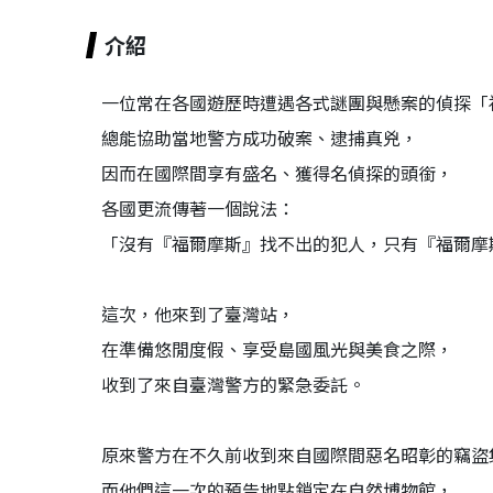
介紹
一位常在各國遊歷時遭遇各式謎團與懸案的偵探「
總能協助當地警方成功破案、逮捕真兇，
因而在國際間享有盛名、獲得名偵探的頭銜，
各國更流傳著一個說法：
「沒有『福爾摩斯』找不出的犯人，只有『福爾摩
這次，他來到了臺灣站，
在準備悠閒度假、享受島國風光與美食之際，
收到了來自臺灣警方的緊急委託。
原來警方在不久前收到來自國際間惡名昭彰的竊盜
而他們這一次的預告地點鎖定在自然博物館，