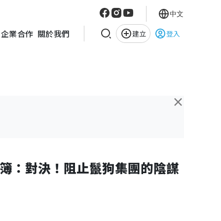
中文
企業合作
關於我們
建立
登入
×
簿：對決！阻止鬣狗集團的陰謀