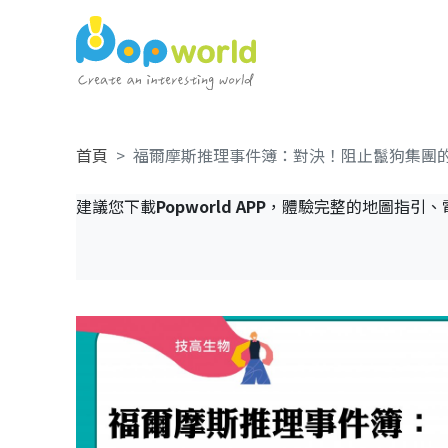
首頁
福爾摩斯推理事件簿：對決！阻止鬣狗集團
建議您下載
Popworld APP
，體驗完整的地圖指引、