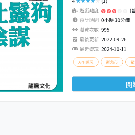
4
★★★★★
(1)
遊戲難度
(
預計時間
0小時 30分鐘
瀏覽次數
995
最後更新
2022-09-26
最近遊玩
2024-10-11
APP遊玩
新北市
繁
開