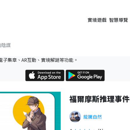
實境遊戲
智慧導覽
的陰謀
電子集章、AR互動、實境解謎等功能。
福爾摩斯推理事件
龍騰自然