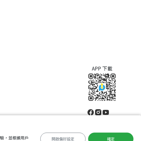
APP 下載
體驗，並根據用戶
開啟偏好設定
確定
中文