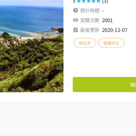
5
★★★★★
(3)
預計時間
-
瀏覽次數
2001
最後更新
2020-12-07
新北市
繁體中文
開