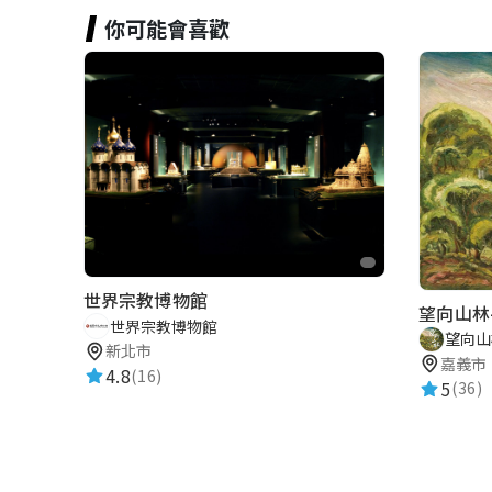
你可能會喜歡
世界宗教博物館
望向山林
世界宗教博物館
望向山
新北市
嘉義市
4.8
(16)
5
(36)