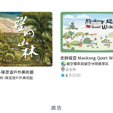
走靜貓空 Maokong Quiet Wa
貓空纜車與貓空休閒農業區
台北市
-陳澄波戶外美術館
4.7
(116)
林-陳澄波戶外美術館
廣告