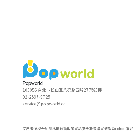
Popworld
105056 台北市松山區八德路四段277號5樓
02-2597-9725
service@popworld.cc
使用者授權合約
隱私權保護政策
資訊安全政策
購買條款
Cookie 偏