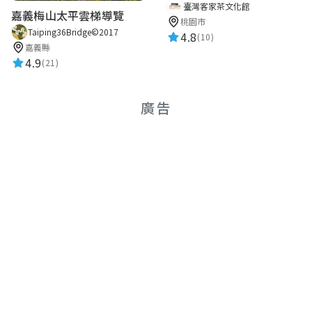
臺灣客家茶文化館
嘉義梅山太平雲梯導覽
桃園市
Taiping36Bridge©2017
4.8
(10)
嘉義縣
4.9
(21)
廣告