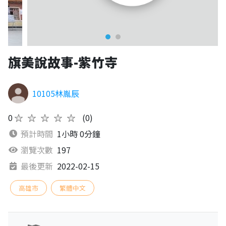
旗美說故事-紫竹寺
10105林胤辰
0
★★★★★
(0)
預計時間
1小時 0分鐘
瀏覽次數
197
最後更新
2022-02-15
高雄市
繁體中文