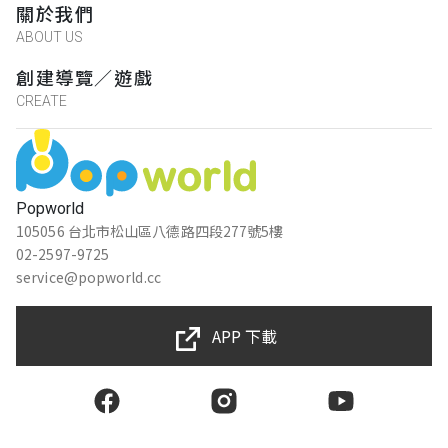
關於我們
ABOUT US
創建導覽／遊戲
CREATE
Popworld
105056 台北市松山區八德路四段277號5樓
02-2597-9725
service@popworld.cc
APP 下載