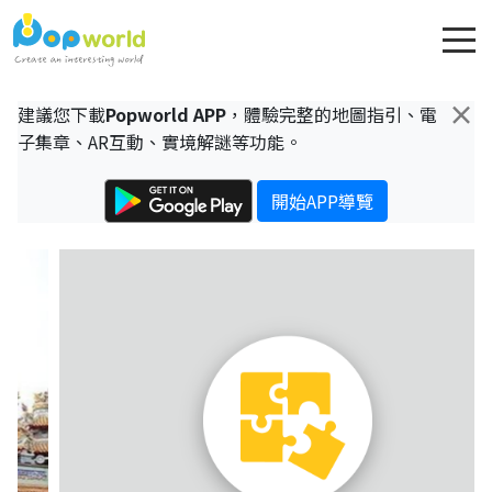
×
建議您下載
Popworld APP
，體驗完整的地圖指引、電
子集章、AR互動、實境解謎等功能。
開始APP導覽