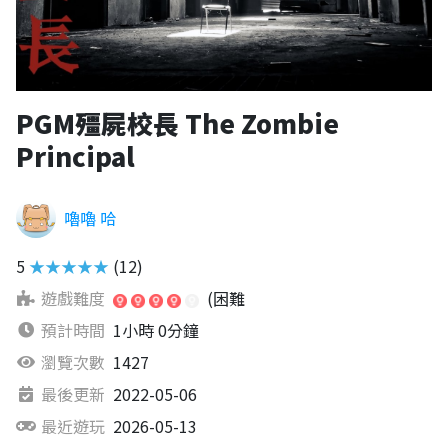
PGM殭屍校長 The Zombie
Principal
嚕嚕 哈
5
★★★★★
(12)
遊戲難度
(困難
預計時間
1小時 0分鐘
瀏覽次數
1427
最後更新
2022-05-06
最近遊玩
2026-05-13