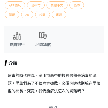
APP遊玩
台中市
繁體中文
恐怖
殭屍
AR
校園
實境
成績排行
地圖導航
介紹
病毒的時代來臨，孝山市高中的校長居然是病毒的源
頭。學生們為了不使病毒擴散，必須快速找到躲在學校
裡的校長。究竟，我們能解決這次的災難嗎？