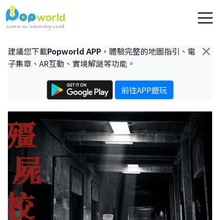
×
建議您下載
Popworld APP
，體驗完整的地圖指引、電
子集章、AR互動、實境解謎等功能。
前往APP遊玩