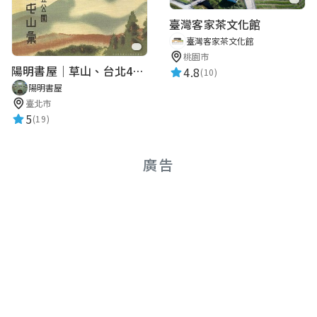
臺灣客家茶文化館
臺灣客家茶文化館
桃園市
陽明書屋｜草山、台北400年古地圖老照片展｜智慧導覽
4.8
(10)
陽明書屋
臺北市
5
(19)
廣告