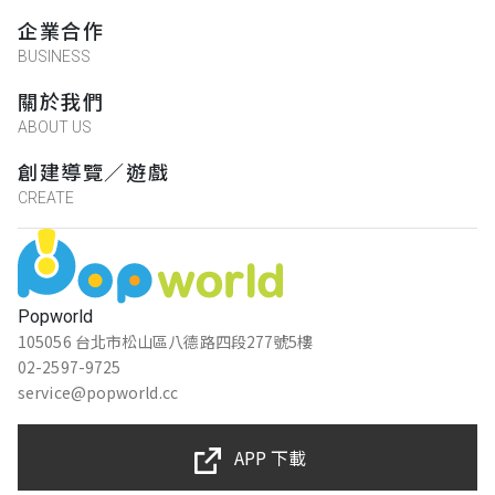
企業合作
BUSINESS
關於我們
ABOUT US
創建導覽／遊戲
CREATE
Popworld
105056 台北市松山區八德路四段277號5樓
02-2597-9725
service@popworld.cc
APP 下載