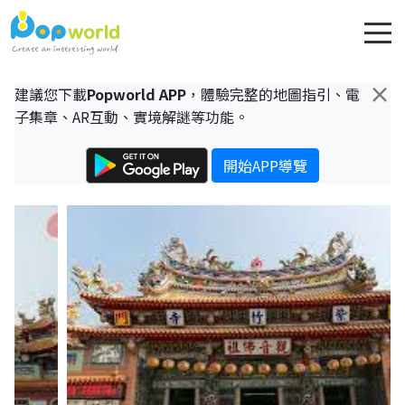
×
建議您下載
Popworld APP
，體驗完整的地圖指引、電
子集章、AR互動、實境解謎等功能。
開始APP導覽