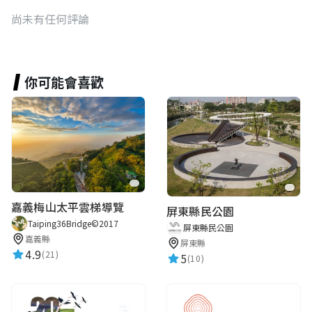
尚未有任何評論
你可能會喜歡
嘉義梅山太平雲梯導覽
屏東縣民公園
Taiping36Bridge©2017
屏東縣民公園
嘉義縣
屏東縣
4.9
(21)
5
(10)