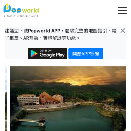
×
建議您下載
Popworld APP
，體驗完整的地圖指引、電
子集章、AR互動、實境解謎等功能。
開始APP導覽