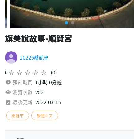
旗美說故事-順賢宮
10225蔡凱聿
0
★★★★★
(0)
預計時間
1小時 0分鐘
瀏覽次數
202
最後更新
2022-03-15
高雄市
繁體中文