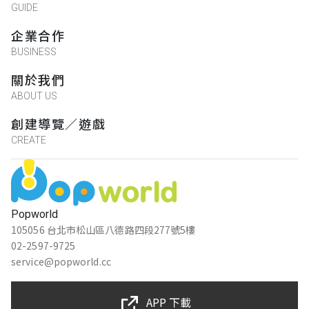
GUIDE
企業合作
BUSINESS
關於我們
ABOUT US
創建導覽／遊戲
CREATE
Popworld
105056 台北市松山區八德路四段277號5樓
02-2597-9725
service@popworld.cc
APP 下載