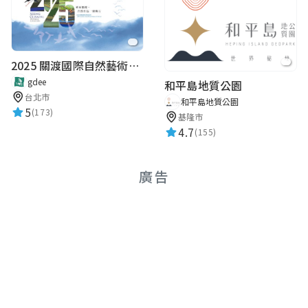
2025 關渡國際自然藝術季 Guandu International Nature Art Festival
gdee
和平島地質公園
台北市
和平島地質公園
5
(173)
基隆市
4.7
(155)
廣告