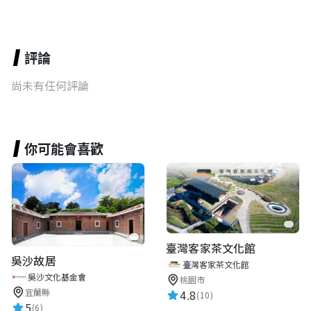
評論
尚未有任何評論
你可能會喜歡
臺灣客家茶文化館
吳沙故居
臺灣客家茶文化館
吳沙文化基金會
桃園市
宜蘭縣
4.8
(10)
5
(6)