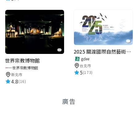
2025 關渡國際自然藝術季 Guandu International Nature Art Festival
gdee
世界宗教博物館
台北市
世界宗教博物館
5
(173)
新北市
4.8
(16)
廣告