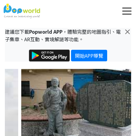
×
建議您下載
Popworld APP
，體驗完整的地圖指引、電
子集章、AR互動、實境解謎等功能。
開始APP導覽