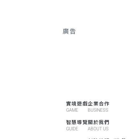
廣告
實境遊戲
企業合作
GAME
BUSINESS
智慧導覽
關於我們
GUIDE
ABOUT US