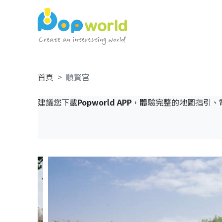
首頁
順賢宮
建議您下載
Popworld APP
，體驗完整的地圖指引、