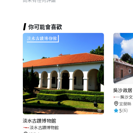
你可能會喜歡
吳沙故居
吳沙文
宜蘭縣
5
(6)
淡水古蹟博物館
淡水古蹟博物館