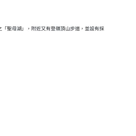
之「聖母湖」，附近又有登嶺頂山步道，並設有採