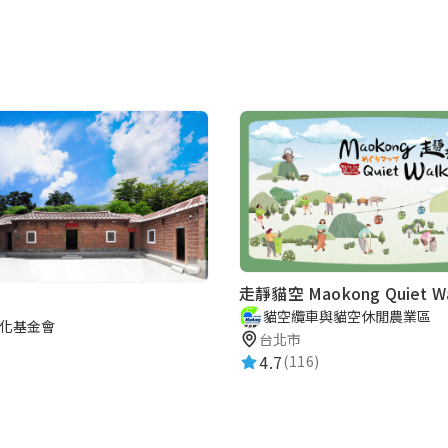
走靜貓空 Maokong Quiet Wa
貓空纜車與貓空休閒農業區
化基金會
台北市
4.7
(116)