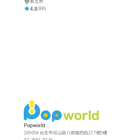
新北市
4.8
(88)
Popworld
105056 台北市松山區八德路四段277號5樓
02-2597-9725