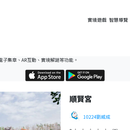
實境遊戲
智慧導覽
電子集章、AR互動、實境解謎等功能。
順賢宮
10224劉威成