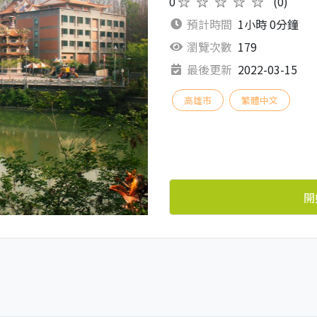
0
★★★★★
(0)
預計時間
1小時 0分鐘
瀏覽次數
179
最後更新
2022-03-15
高雄市
繁體中文
開