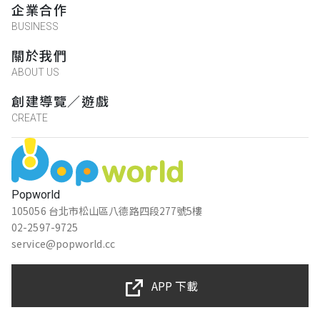
企業合作
BUSINESS
關於我們
ABOUT US
創建導覽／遊戲
CREATE
Popworld
105056 台北市松山區八德路四段277號5樓
02-2597-9725
service@popworld.cc
APP 下載