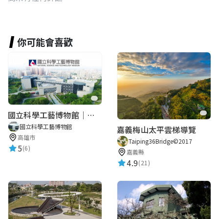
你可能會喜歡
國立科學工藝博物館｜華語智慧導覽
國立科學工藝博物館
嘉義梅山太平雲梯導覽
高雄市
Taiping36Bridge©2017
5
(6)
嘉義縣
4.9
(21)