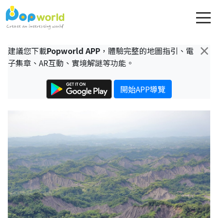
×
建議您下載
Popworld APP
，體驗完整的地圖指引、電
子集章、AR互動、實境解謎等功能。
開始APP導覽