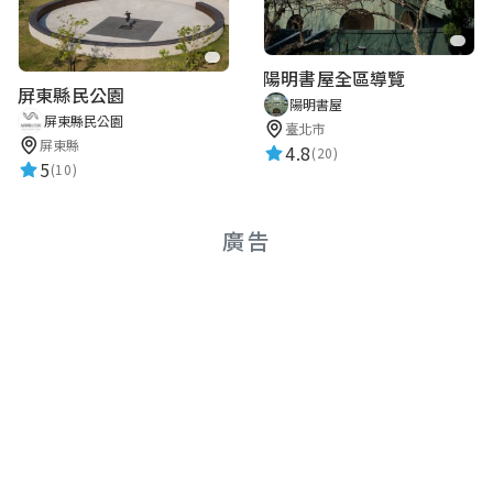
陽明書屋全區導覽
屏東縣民公園
陽明書屋
屏東縣民公園
臺北市
屏東縣
4.8
(20)
5
(10)
廣告