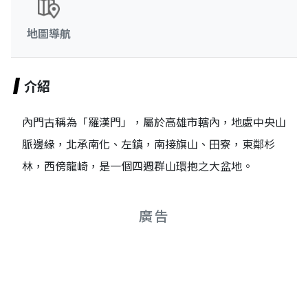
地圖導航
介紹
內門古稱為「羅漢門」，屬於高雄市轄內，地處中央山
脈邊緣，北承南化、左鎮，南接旗山、田寮，東鄰杉
林，西傍龍崎，是一個四週群山環抱之大盆地。
廣告