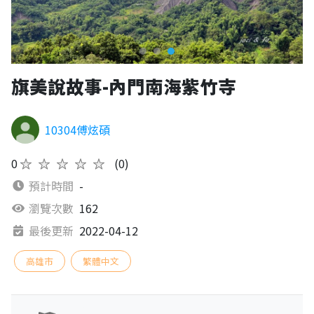
旗美說故事-內門南海紫竹寺
10304傅炫碩
0
★★★★★
(0)
預計時間
-
瀏覽次數
162
最後更新
2022-04-12
高雄市
繁體中文