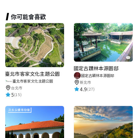
你可能會喜歡
國定古蹟林本源園邸
臺北市客家文化主題公園
國定古蹟林本源園邸
臺北市客家文化主題公園
新北市
台北市
4.9
(27)
5
(15)