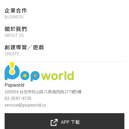
企業合作
BUSINESS
關於我們
ABOUT US
創建導覽／遊戲
CREATE
Popworld
105056 台北市松山區八德路四段277號5樓
02-2597-9725
service@popworld.cc
APP 下載