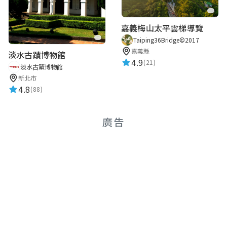
嘉義梅山太平雲梯導覽
Taiping36Bridge©2017
嘉義縣
淡水古蹟博物館
4.9
(21)
淡水古蹟博物館
新北市
4.8
(88)
廣告