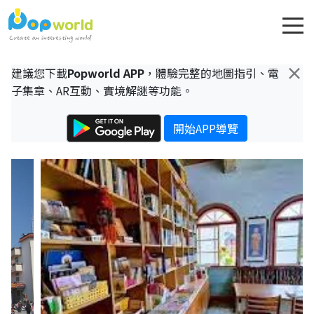
×
建議您下載
Popworld APP
，體驗完整的地圖指引、電
子集章、AR互動、實境解謎等功能。
開始APP導覽