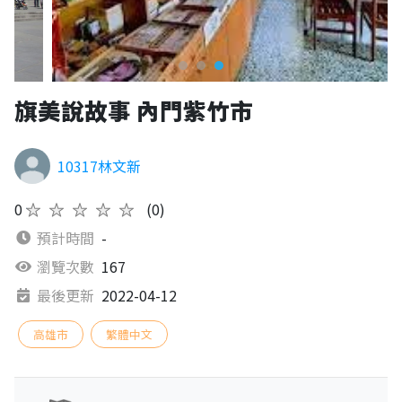
旗美說故事 內門紫竹市
10317林文新
0
★★★★★
(0)
預計時間
-
瀏覽次數
167
最後更新
2022-04-12
高雄市
繁體中文