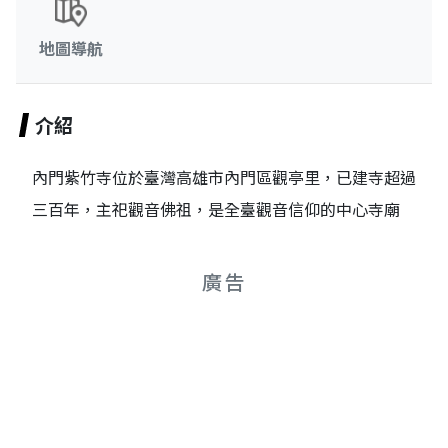
地圖導航
介紹
內門紫竹寺位於臺灣高雄市內門區觀亭里，已建寺超過
三百年，主祀觀音佛祖，是全臺觀音信仰的中心寺廟
廣告