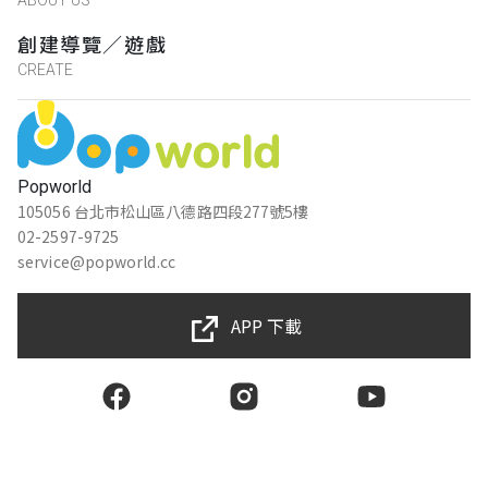
創建導覽／遊戲
CREATE
Popworld
105056 台北市松山區八德路四段277號5樓
02-2597-9725
service@popworld.cc
APP 下載