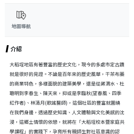
地圖導航
介紹
大稻埕地區有著豐富的歷史文化，現今的多處市定古蹟
就是很好的見證。不論是百年來的歷史風華，干茶布藥
的商業特色，多樣面貌的建築美學，還是從蔣渭水、杜
聰明到李春生、陳天來，抑或是李臨秋(望春風、四季
紅作者)、林清月(歌謠醫師)，這個社區的豐富就圍繞
在我們身邊，透過歷史知識、人文體驗與文化美感的沈
浸，這鄉土情懷的依戀，就將在「大稻埕校本暨家庭共
學課程」的實踐下，孕育所有親師生對社區意識的認