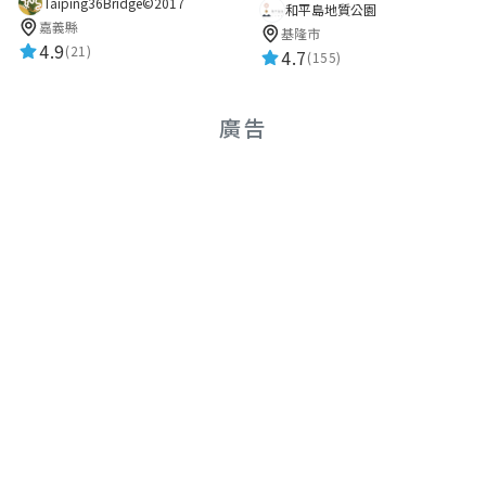
Taiping36Bridge©2017
和平島地質公園
嘉義縣
基隆市
4.9
(21)
4.7
(155)
廣告