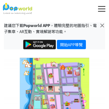
×
建議您下載
Popworld APP
，體驗完整的地圖指引、電
子集章、AR互動、實境解謎等功能。
開始APP導覽