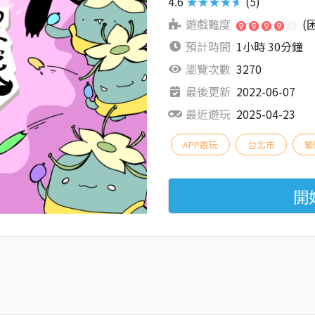
4.6
★★★★★
(5)
遊戲難度
(
預計時間
1小時 30分鐘
瀏覽次數
3270
最後更新
2022-06-07
最近遊玩
2025-04-23
APP遊玩
台北市
繁
開