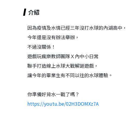
介紹
因為疫情及水情已經三年沒打水球的內湖高中，
今年還是沒有辦法舉辦，
不過沒關係！
遊戲玩瘋樂教師團隊Ｘ內中小日常
聯手打造線上水球大戰解謎遊戲，
讓今年的畢業生有不同以往的水球體驗。
你準備好背水一戰了嗎？
https://youtu.be/02H3DOMXz7A