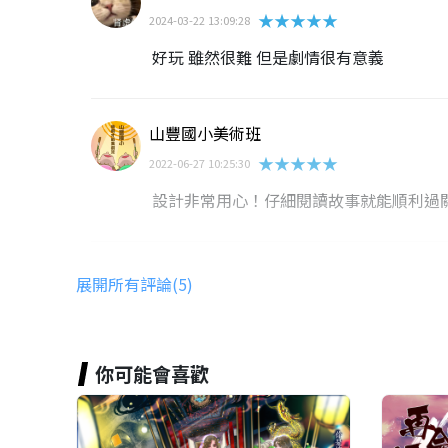
★★★★★
2024-03-22 13:09:28
好玩 雖然很難 但是劇情很有意義
山豐國小美術班
★★★★★
2022-06-27 10:25:30
設計非常用心！仔細閱讀故事就能順利過
軍頤 劉
展開所有評論(5)
★★★★★
2022-06-08 18:50:25
好有心
你可能會喜歡
何亭蓁