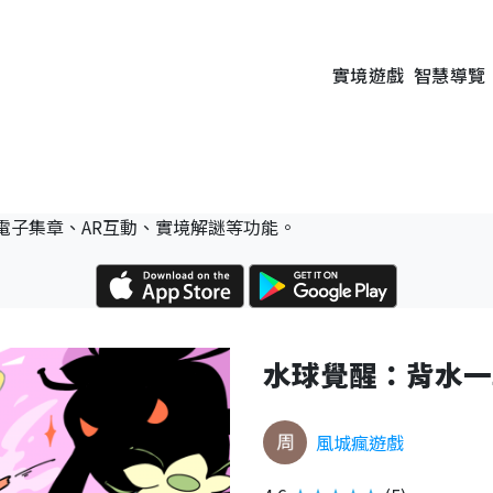
實境遊戲
智慧導覽
電子集章、AR互動、實境解謎等功能。
水球覺醒：背水一
風城瘋遊戲