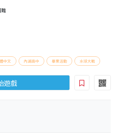
困難
體中文
內湖高中
畢業活動
水球大戰
始遊戲