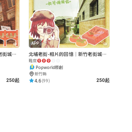
APP
湖口老街-重返夢想街｜新竹老街城市解謎
北埔老街-相片的回憶｜新竹老街城市解謎
難度
Popworld原創
新竹縣
4.6
(99)
250起
250起