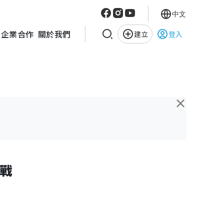
中文
企業合作
關於我們
建立
登入
×
戰