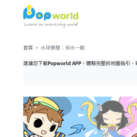
首頁
水球覺醒：背水一戰
建議您下載
Popworld APP
，體驗完整的地圖指引、