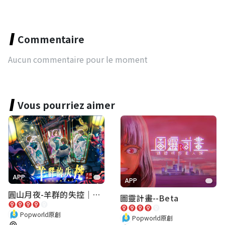
Commentaire
Aucun commentaire pour le moment
Vous pourriez aimer
APP
APP
圓山月夜-羊群的失控｜圓山飯店 ARG實境解謎遊戲
圖靈計畫--Beta
Popworld原創
Popworld原創