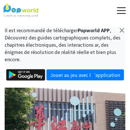
×
Il est recommandé de télécharger
Popworld APP
,
Découvrez des guides cartographiques complets, des
chapitres électroniques, des interactions ar, des
énigmes de résolution de réalité réelle et bien plus
encore.
Jouer au jeu avec l‘application