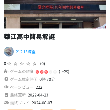
華江高中簡易解謎
212 13陳靈
0
★★★★★
(0)
ゲームの難度
(正常)
ゲーム推定時間
0時 30分
ページビュー
222
最終更新
2022-04-23
最終プレイ
2024-08-07