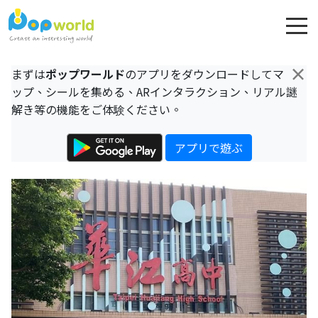
×
まずは
ポップワールド
のアプリをダウンロードしてマ
ップ、シールを集める、ARインタラクション、リアル謎
解き等の機能をご体験ください。
アプリで遊ぶ