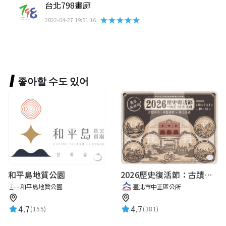
台北798畫廊
★★★★★
2022-04-27 19:51:16
좋아할 수도 있어
和平島地質公園
2026歷史復活節：古蹟尋章 | 智慧導覽 × 拾光尋禮
和平島地質公園
臺北市中正區公所
4.7
4.7
(155)
(381)