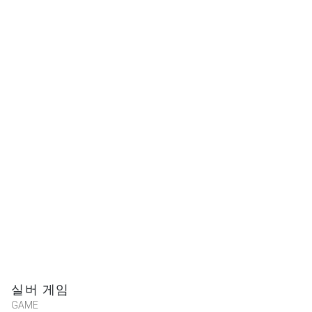
실버 게임
GAME