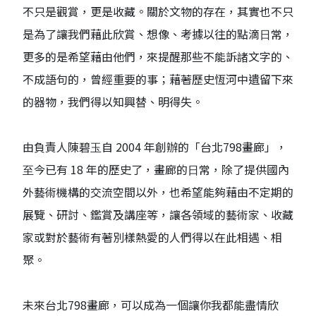
不只是觀賞，更是收藏。關於⽂物的存在，其實也不只
是為了讓我們藉此欣賞、想像、考據以往的點滴⽇常，
更多的是希望藉由他們，來提醒那些不能訴諸⽂字的、
不成語句的，曾經重要的事；藉著歷史恆河中遺留下來
的器物，我們得以知興替、明得失。
由負責⼈陳碧⽟⾃ 2004 年創辦的「台北798畫廊」，
⾄今已有 18 年的歷史了，畫廊的⽇常，除了提供國內
外藝術機構的交流空間以外，也希望能夠藉由不定期的
展覽、研討、鑑賞及講座等，讓各領域的藝術家、收藏
家或對於藝術有著別樣熱愛的⼈們得以在此相遇、相
聚。
未來台北798畫廊，可以成為⼀個讓你我都能盡情欣