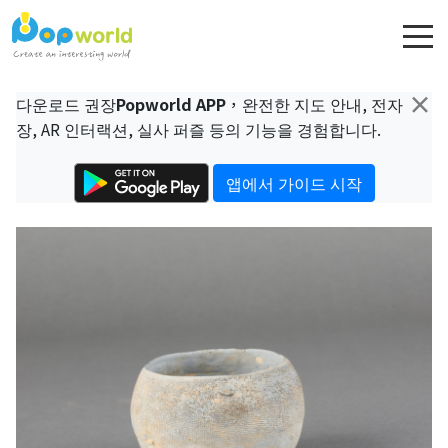
×
다운로드 권장
Popworld APP
，완전한 지도 안내, 전자
장, AR 인터랙션, 실사 퍼즐 등의 기능을 경험합니다.
앱에서 가이드 시작