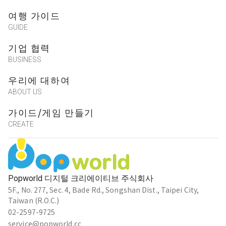
여행 가이드
GUIDE
기업 협력
BUSINESS
우리에 대하여
ABOUT US
가이드/게임 만들기
CREATE
Popworld 디지털 크리에이티브 주식회사
5F., No. 277, Sec. 4, Bade Rd., Songshan Dist., Taipei City,
Taiwan (R.O.C.)
02-2597-9725
service@popworld.cc