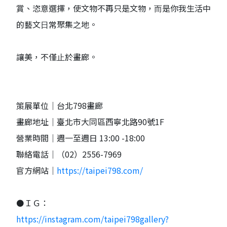
賞、恣意選擇，使⽂物不再只是⽂物，⽽是你我⽣活中
的藝⽂⽇常聚集之地。
讓美，不僅⽌於畫廊。
策展單位｜台北798畫廊
畫廊地址｜臺北市⼤同區西寧北路90號1F
營業時間｜週一至週日 13:00 -18:00
聯絡電話｜（02）2556-7969
官方網站｜
https://taipei798.com/
⚫ＩＧ：
https://instagram.com/taipei798gallery?