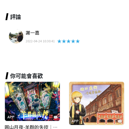
評論
謝一嘉
★★★★★
2022-04-24 10:30:41
你可能會喜歡
APP
APP
圓山月夜-羊群的失控｜圓山飯店 ARG實境解謎遊戲