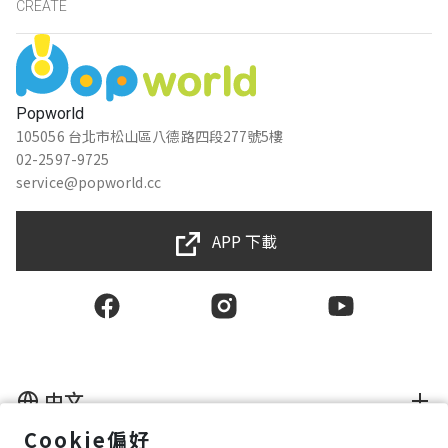
CREATE
Popworld
105056 台北市松山區八德路四段277號5樓
02-2597-9725
service@popworld.cc
APP 下載
中文
Cookie偏好