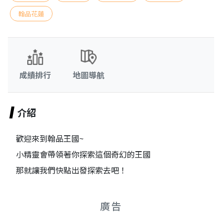
翰品花蓮
成績排行
地圖導航
介紹
歡迎來到翰品王國~
小精靈會帶領著你探索這個奇幻的王國
那就讓我們快點出發探索去吧！
廣告