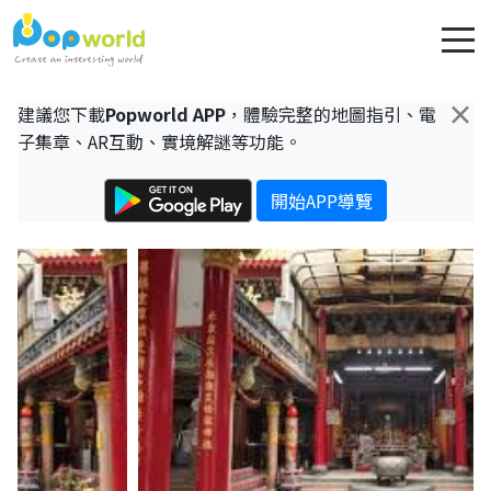
×
建議您下載
Popworld APP
，體驗完整的地圖指引、電
子集章、AR互動、實境解謎等功能。
開始APP導覽