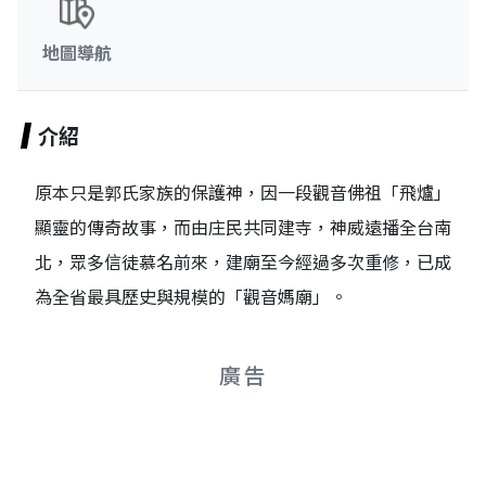
地圖導航
介紹
原本只是郭氏家族的保護神，因一段觀音佛祖「飛爐」
顯靈的傳奇故事，而由庄民共同建寺，神威遠播全台南
北，眾多信徒慕名前來，建廟至今經過多次重修，已成
為全省最具歷史與規模的「觀音媽廟」。
廣告