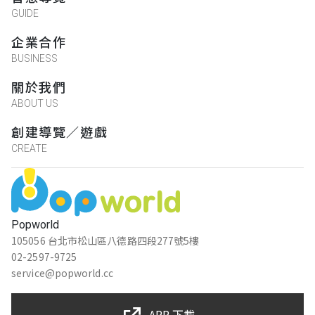
GUIDE
企業合作
BUSINESS
關於我們
ABOUT US
創建導覽／遊戲
CREATE
Popworld
105056 台北市松山區八德路四段277號5樓
02-2597-9725
service@popworld.cc
APP 下載