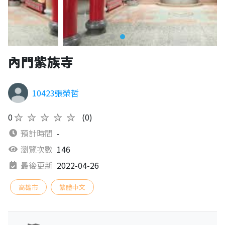
內門紫族寺
10423張榮哲
0
★★★★★
(0)
預計時間
-
瀏覽次數
146
最後更新
2022-04-26
高雄市
繁體中文