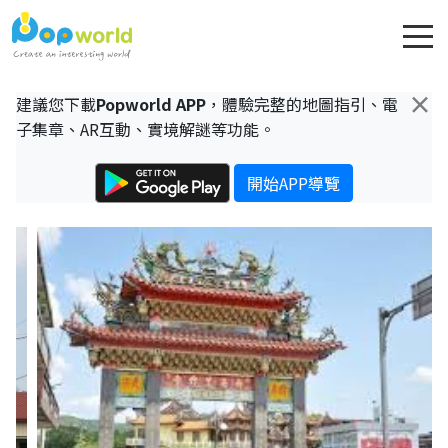
×
建議您下載
Popworld APP
，體驗完整的地圖指引、電
子集章、AR互動、實境解謎等功能。
開始APP導覽