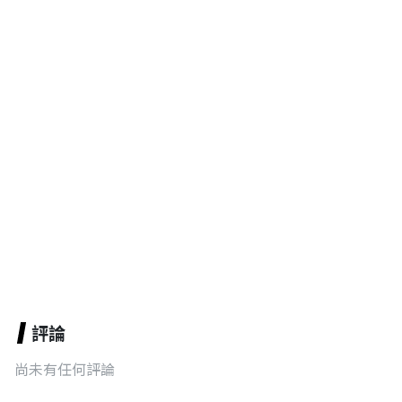
評論
尚未有任何評論