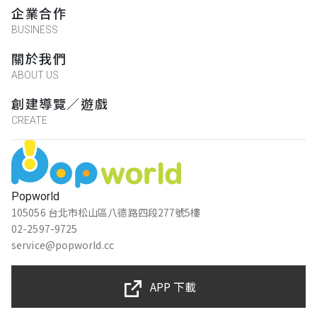
企業合作
BUSINESS
關於我們
ABOUT US
創建導覽／遊戲
CREATE
Popworld
105056 台北市松山區八德路四段277號5樓
02-2597-9725
service@popworld.cc
APP 下載