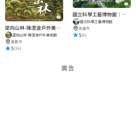
國立科學工藝博物館｜華語智慧導覽
國立科學工藝博物館
望向山林-陳澄波戶外美術館
高雄市
5
望向山林-陳澄波戶外美術館
(6)
嘉義市
5
(36)
廣告