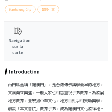
Kaohsiung City
繁體中文
Navigation
sur la
carte
Introduction
內門區舊稱「羅漢門」，是台灣傳佛講學最早的地方，
文風向來興盛，一般人家也相當重視子弟教育。為發展
地方教育，並宏揚中華文化，地方百姓爭相贊助興學，
創設「萃文書院」教育子弟，成為羅漢門文化發祥地。