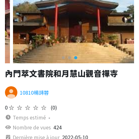
內門萃文書院和月慧山觀音禪寺
10810楊詩蓉
0
★★★★★
(0)
Temps estimé
-
Nombre de vues
424
Dernière mise à jour
2022-05-10