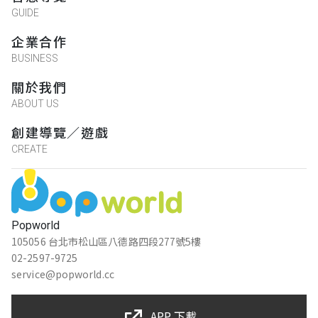
GUIDE
企業合作
BUSINESS
關於我們
ABOUT US
創建導覽／遊戲
CREATE
Popworld
105056 台北市松山區八德路四段277號5樓
02-2597-9725
service@popworld.cc
APP 下載