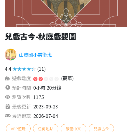
兒戲古今-秋庭戲嬰圖
山豐國小美術班
4.4
★★★★★
(11)
遊戲難度
(簡單)
預計時間
0小時 20分鐘
瀏覽次數
1175
最後更新
2023-09-23
最近遊玩
2026-07-04
APP遊玩
任何地點
繁體中文
兒戲古今