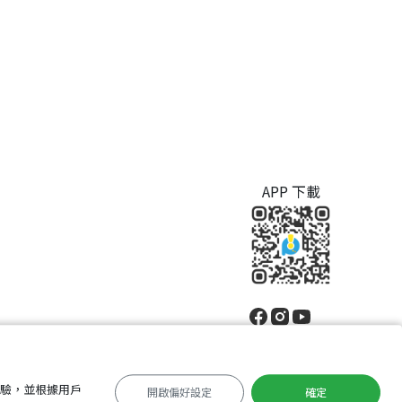
APP 下載
體驗，並根據用戶
開啟偏好設定
確定
中文