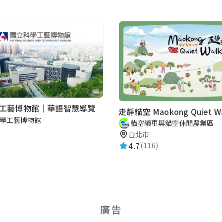
工藝博物館｜華語智慧導覽
走靜貓空 Maokong Quiet Wa
學工藝博物館
貓空纜車與貓空休閒農業區
台北市
4.7
(116)
廣告