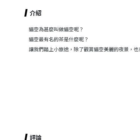
介紹
貓空為甚麼叫做貓空呢？
貓空最有名的茶是什麼呢？
讓我們踏上小旅途，除了觀賞貓空美麗的夜景，也
評論