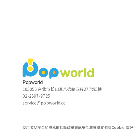
Popworld
105056 台北市松山區八德路四段277號5樓
02-2597-9725
service@popworld.cc
使用者授權合約
隱私權保護政策
資訊安全政策
購買條款
Cookie 偏