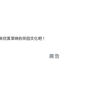
來欣賞翠綠的茶田文化吧！
廣告