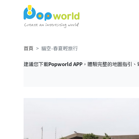
首頁
貓空-春夏輕旅行
建議您下載
Popworld APP
，體驗完整的地圖指引、