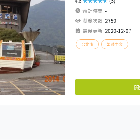
4.6
★★★★★
(5)
預計時間
-
瀏覽次數
2759
最後更新
2020-12-07
台北市
繁體中文
開