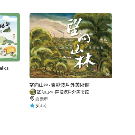
lks
望向山林-陳澄波戶外美術館
望向山林-陳澄波戶外美術館
嘉義市
5
(36)