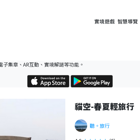
實境遊戲
智慧導覽
電子集章、AR互動、實境解謎等功能。
貓空-春夏輕旅行
聽。旅行