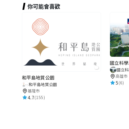
張致淵
你可能會喜歡
★★★★★
2016-08-31 15:40:14
胡鴻勳
★★★★★
2015-12-21 23:31:49
國立科學
國立科
高雄市
和平島地質公園
5
(6)
和平島地質公園
基隆市
4.7
(155)