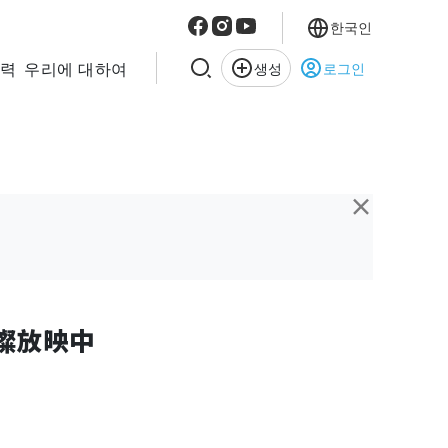
한국인
협력
우리에 대하여
생성
로그인
×
璀璨放映中