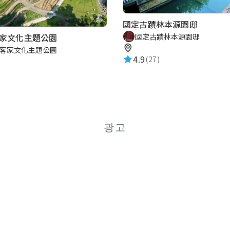
國定古蹟林本源園邸
國定古蹟林本源園邸
家文化主題公園
客家文化主題公園
4.9
(27)
광고