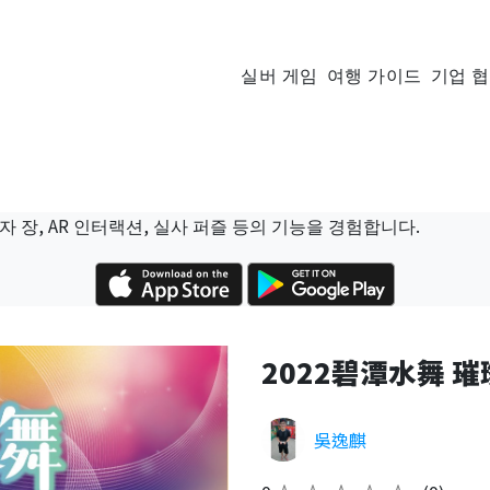
실버 게임
여행 가이드
기업 
자 장, AR 인터랙션, 실사 퍼즐 등의 기능을 경험합니다.
2022碧潭水舞 
吳逸麒