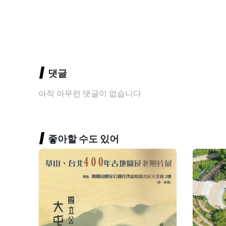
댓글
아직 아무런 댓글이 없습니다
좋아할 수도 있어