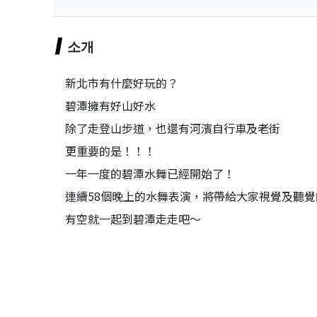
소개
新北市有什麼好玩的？
碧潭擁有好山好水
除了走登山步道，也還有河濱自行車及老街
更重要的是！！！
一年一度的碧潭水舞已經開始了！
連續58個晚上的水舞表演，將帶給大家視覺及聽
有空就一起到碧潭走走吧～