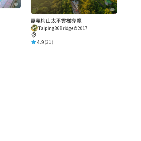
嘉義梅山太平雲梯導覽
Taiping36Bridge©2017
4.9
(21)