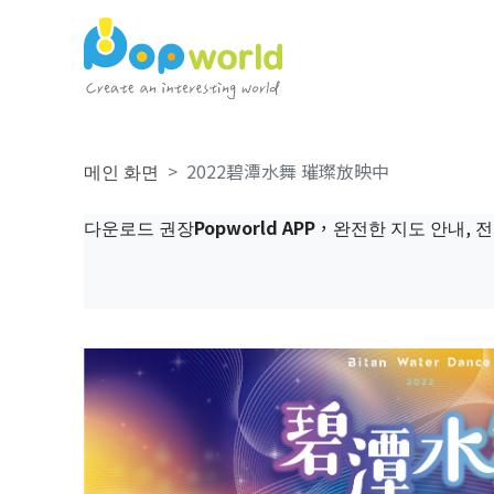
메인 화면
2022碧潭水舞 璀璨放映中
다운로드 권장
Popworld APP
，완전한 지도 안내, 전