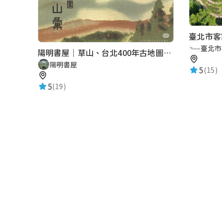
臺北市客
臺北市
陽明書屋｜草山、台北400年古地圖老照片展｜智慧導覽
陽明書屋
5
(15)
5
(19)