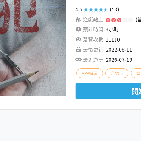
4.5
★★★★★
(53)
遊戲難度
(
預計時間
3小時
瀏覽次數
11110
最後更新
2022-08-11
最近遊玩
2026-07-19
APP遊玩
台北市
繁
開