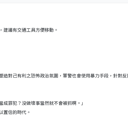
，建議有交通工具方便移動。
塑造對己有利之恐怖政治氛圍，軍警也會使用暴力手段，針對反
當成罪犯？沒做壞事當然就不會被抓啊。」
以置信的時代。