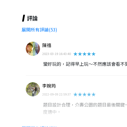
評論
展開所有評論(53)
陳禧
★★★★★
2023-03-19 16:43:40
蠻好玩的，記得早上玩～不然應該會看不
李婉筠
★★★★★
2022-09-09 22:59:37
題目設計合理，介壽公園的題目最後關鍵
度適中。