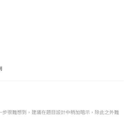
到
一步很難想到，建議在題目設計中稍加暗示，除此之外難