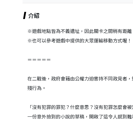
介紹
※遊戲地點皆為不義遺址，因此關卡之間稍有距離
※也可以參考遊戲中提供的大眾運輸移動方式喔！
＝＝＝＝＝
在二戰後，政府會藉由公權力迫害持不同政見者，
殘行為。
「沒有犯罪的罪犯？什麼意思？沒有犯罪怎麼會被
一份意外撿到的小說的草稿，開啟了這令人感到難