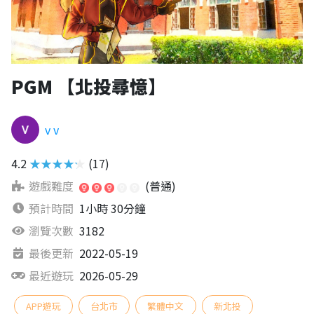
PGM 【北投尋憶】
v v
4.2
★★★★★
(17)
遊戲難度
(普通)
預計時間
1小時 30分鐘
瀏覽次數
3182
最後更新
2022-05-19
最近遊玩
2026-05-29
APP遊玩
台北市
繁體中文
新北投