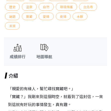
歷史
溫泉
自然
環境保護
台北市
謎題
寶藏
愛情
劇情
水豚
未來
成績排行
地圖導航
介紹
「親愛的有緣人，幫忙尋找寶藏吧。」
「寶藏？」我剛來到這個時空，就看到了這封信，一來
到這就有好玩的事情發生，真有趣。