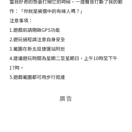
當我好奇的想要打開它的時候，一道聲音打斷了我的動
作：「你就是被選中的有緣人嗎？」
注意事項：
1.遊戲前請開啟GPS功能
2.遊玩過程請注意自身安全
3.範圍在新北投捷運站附近
4.建議遊玩時間為星期二至星期日，上午10時至下午
17時。
5.遊戲範圍都可用步行抵達
廣告