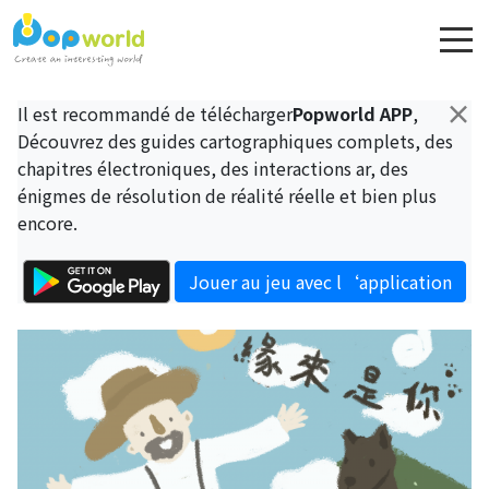
×
Il est recommandé de télécharger
Popworld APP
,
Découvrez des guides cartographiques complets, des
chapitres électroniques, des interactions ar, des
énigmes de résolution de réalité réelle et bien plus
encore.
Jouer au jeu avec l‘application