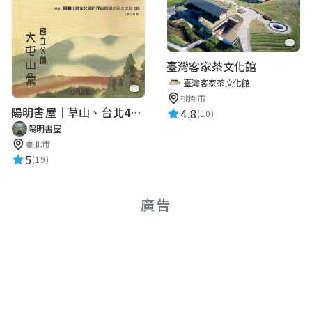
臺灣客家茶文化館
臺灣客家茶文化館
桃園市
陽明書屋｜草山、台北400年古地圖老照片展｜智慧導覽
4.8
(10)
陽明書屋
臺北市
5
(19)
廣告