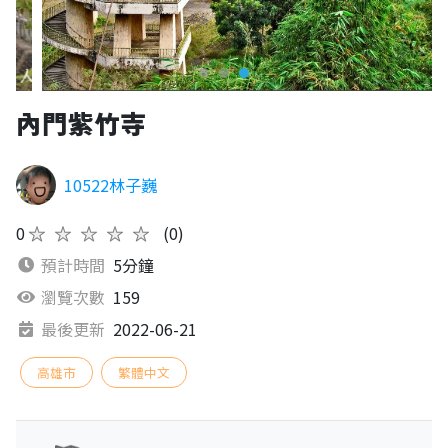
內門紫竹寺
10522林子巍
0
★★★★★
(0)
預計時間
5分鐘
瀏覽次數
159
最後更新
2022-06-21
高雄市
繁體中文