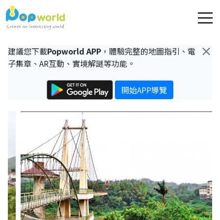
×
建議您下載
Popworld APP
，體驗完整的地圖指引、電
子集章、AR互動、實境解謎等功能。
開始APP導覽