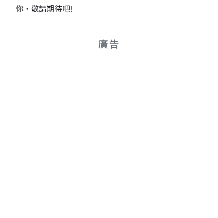
你，敬請期待吧!
廣告