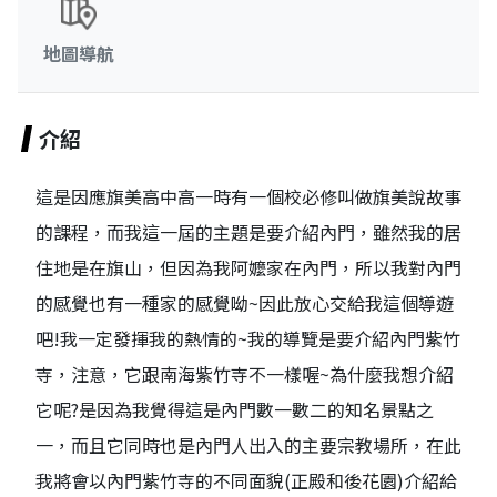
地圖導航
介紹
這是因應旗美高中高一時有一個校必修叫做旗美說故事
的課程，而我這一屆的主題是要介紹內門，雖然我的居
住地是在旗山，但因為我阿嬤家在內門，所以我對內門
的感覺也有一種家的感覺呦~因此放心交給我這個導遊
吧!我一定發揮我的熱情的~我的導覽是要介紹內門紫竹
寺，注意，它跟南海紫竹寺不一樣喔~為什麼我想介紹
它呢?是因為我覺得這是內門數一數二的知名景點之
一，而且它同時也是內門人出入的主要宗教場所，在此
我將會以內門紫竹寺的不同面貌(正殿和後花園)介紹給