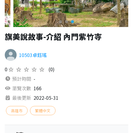
旗美說故事-介紹 內門紫竹寺
10503卓鈺瑤
0
★★★★★
(0)
預計時間
-
瀏覽次數
166
最後更新
2022-05-31
高雄市
繁體中文