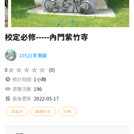
校定必修-----內門紫竹寺
10521李秉叡
0
★★★★★
(0)
預計時間
1小時
瀏覽次數
196
最後更新
2022-05-17
高雄市
繁體中文
宗教