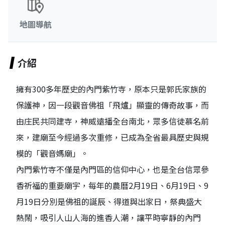
地圖導航
介紹
擁有300多年歷史的內門紫竹寺，原本只是郭氏家族的
保護神，因一段觀音佛祖「飛爐」顯靈的傳奇故事，而
由庄民共同建寺，神威遠播全台南北，眾多信徒慕名前
來，建廟至今經過多次重修，已成為全省最具歷史與規
模的「觀音媽廟」。
內門紫竹寺不僅是內門區的信仰中心，也是全台信眾參
香祈福的重要廟宇，每年的農曆2月19日、6月19日、9
月19日分別是佛祖的誕辰、得道與出家日，祭典盛大
熱鬧，吸引人山人海的進香人潮，讓平時寧靜的內門