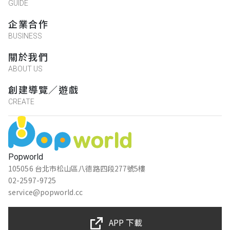
GUIDE
企業合作
BUSINESS
關於我們
ABOUT US
創建導覽／遊戲
CREATE
Popworld
105056 台北市松山區八德路四段277號5樓
02-2597-9725
service@popworld.cc
APP 下載