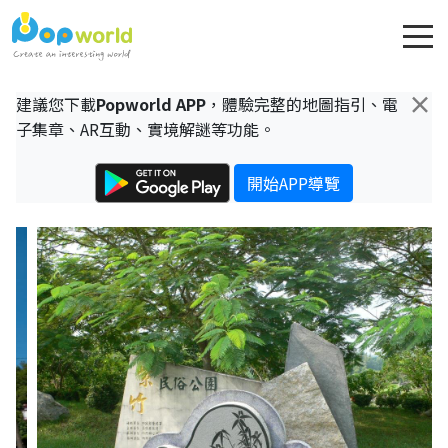
×
建議您下載
Popworld APP
，體驗完整的地圖指引、電
子集章、AR互動、實境解謎等功能。
開始APP導覽