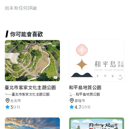
尚未有任何評論
你可能會喜歡
臺北市客家文化主題公園
和平島地質公園
臺北市客家文化主題公園
和平島地質公園
台北市
基隆市
5
4.7
(15)
(155)