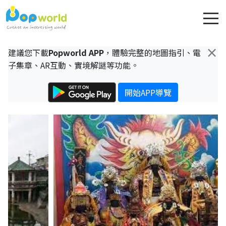
×
建議您下載
Popworld APP
，體驗完整的地圖指引、電
子集章、AR互動、實境解謎等功能。
開始APP導覽