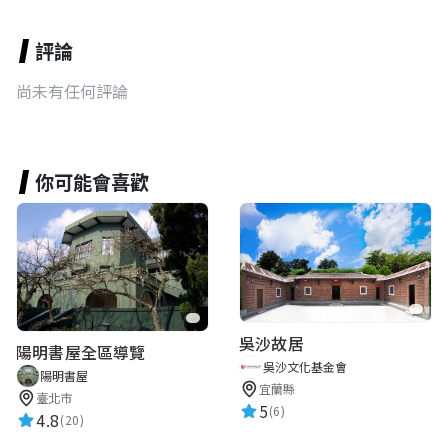
評論
尚未有任何評論
你可能會喜歡
吳沙故居
陽明書屋全區導覽
吳沙文化基金會
陽明書屋
宜蘭縣
臺北市
5
(6)
4.8
(20)