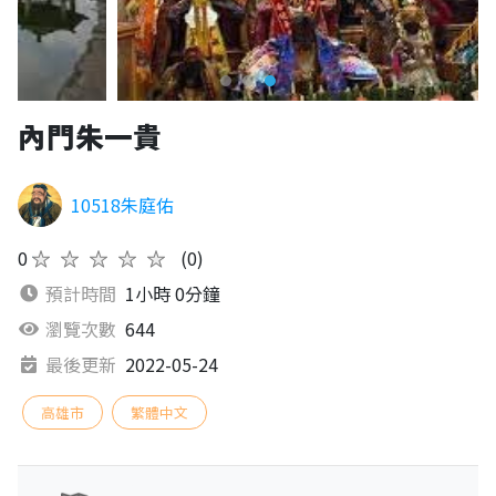
內門朱一貴
10518朱庭佑
0
★★★★★
(0)
預計時間
1小時 0分鐘
瀏覽次數
644
最後更新
2022-05-24
高雄市
繁體中文