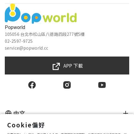
Popworld
105056 台北市松山區八德路四段277號5樓
02-2597-9725
service@popworld.cc
APP 下載
中文
Cookie偏好
使用者授權合約