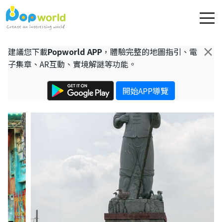
×
建議您下載
Popworld APP
，體驗完整的地圖指引、電
子集章、AR互動、實境解謎等功能。
開始APP導覽