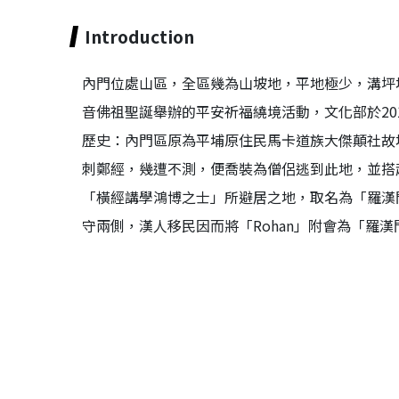
Introduction
內門位處山區，全區幾為山坡地，平地極少，溝坪
音佛祖聖誕舉辦的平安祈福繞境活動，文化部於2
歷史：內門區原為平埔原住民馬卡道族大傑顛社故
刺鄭經，幾遭不測，便喬裝為僧侶逃到此地，並搭
「橫經講學鴻博之士」所避居之地，取名為「羅漢
守兩側，漢人移民因而將「Rohan」附會為「羅漢