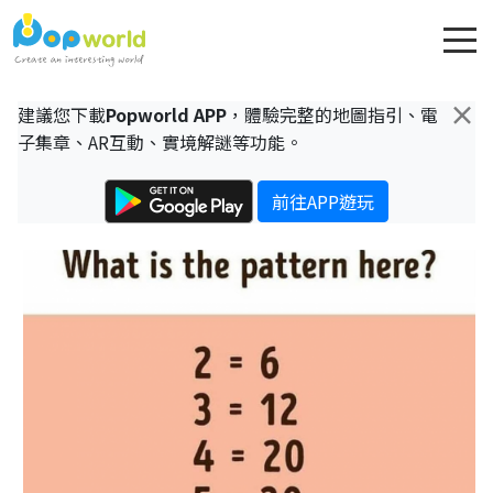
×
建議您下載
Popworld APP
，體驗完整的地圖指引、電
子集章、AR互動、實境解謎等功能。
前往APP遊玩