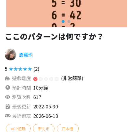
ここのパターンは何ですか？
詹蕙瑜
5
★★★★★
(2)
遊戲難度
(非常簡單)
預計時間
10分鐘
瀏覽次數
617
最後更新
2022-05-30
最近遊玩
2026-06-18
APP遊玩
新北市
日本語