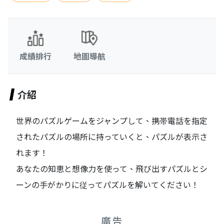
成績排行
地圖導航
介紹
世界のパズルゲームをジャンプして、携帯電話を指定
されたパズルの場所に持っていくと、パズルが表示さ
れます！
あなたの知恵と想像力を使って、飛び出すパズルとシ
ーンの手がかりに従ってパズルを解いてください！
廣告