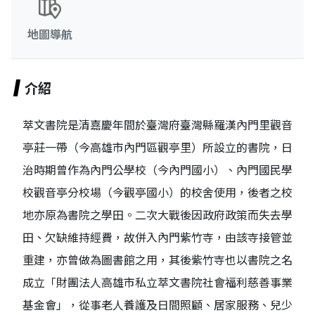
地圖導航
介紹
萃文書院是清嘉慶年間於臺灣府臺灣縣羅漢內門里觀音
亭莊一帶（今高雄市內門區觀亭里）所設立的書院，日
治時期曾作為內門公學校（今內門國小）、內門國民學
校觀音亭分校場（今觀亭國小）的校舍使用，後者之校
地亦原為書院之學田。二次大戰後因政府政策而失去學
田、欠缺維持經費，故併入內門紫竹寺，由該寺接管並
重建，亦曾做為圖書館之用，其後紫竹寺也以書院之名
成立「財團法人高雄市私立萃文書院社會福利慈善事業
基金會」，從事老人養護及日間照顧、居家服務、兒少