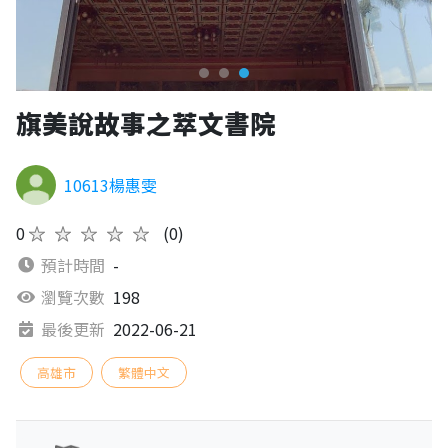
旗美說故事之萃文書院
10613楊惠雯
0
★★★★★
(0)
預計時間
-
瀏覽次數
198
最後更新
2022-06-21
高雄市
繁體中文