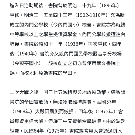
進入日治時期後，書院曾於明治二十九年（1896年）
重修，明治三十五至四十三年（1902-1910年）充為新
成立的內門公學校（今內門國小）校舍，書院亦為就讀
中等學校以上之學生提供獎學金。內門公學校搬遷往內
埔後，書院於昭和十一年（1936年）再次重修，四年
後（1940年）書院旁又設內門國民學校觀音亭分校場
（今觀亭國小），該校創立之初亦曾使用萃文書院上
課，而校地則原為書院的學田。
二次大戰之後，因三七五減租與公地放領政策，導致該
書院的學田被放領，無法獲取維持經費。民國57年
（1968年）大殿因風災而毀損，四年後（1972年）會
員集資重建大殿，但施工中又遭到雷擊破壞。由於缺乏
經費，民國64年（1975年）書院經會員大會通過併入