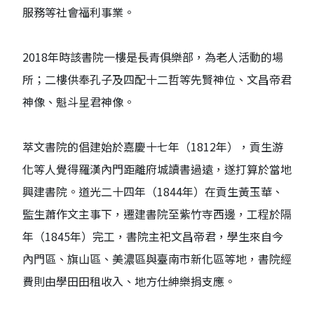
服務等社會福利事業。
2018年時該書院一樓是長青俱樂部，為老人活動的場
所；二樓供奉孔子及四配十二哲等先賢神位、文昌帝君
神像、魁斗星君神像。
萃文書院的倡建始於嘉慶十七年（1812年），貢生游
化等人覺得羅漢內門距離府城讀書過遠，遂打算於當地
興建書院。道光二十四年（1844年）在貢生黃玉華、
監生蕭作文主事下，遷建書院至紫竹寺西邊，工程於隔
年（1845年）完工，書院主祀文昌帝君，學生來自今
內門區、旗山區、美濃區與臺南市新化區等地，書院經
費則由學田田租收入、地方仕紳樂捐支應。