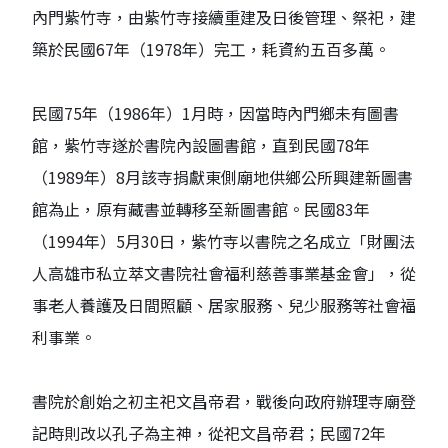
內門紫竹寺，由紫竹寺接續重建及日後管理、祭祀，建
築於民國67年（1978年）完工，耗資約五百多萬。
民國75年（1986年）1月時，因當時內門鄉未有圖書
館，紫竹寺遂於書院內設圖書館，直到民國78年
（1989年）8月該寺捐獻東側廟地供鄉公所興建新圖書
館為止，原有藏書並轉移至新圖書館。民國83年
（1994年）5月30日，紫竹寺以書院之名成立「財團法
人高雄市私立萃文書院社會福利慈善事業基金會」，從
事老人養護及日間照顧、居家服務、兒少服務等社會福
利事業。
書院於創始之初主祀文昌帝君，戰後向政府辦理寺廟登
記時則改以孔子為主神，從祀文昌帝君；民國72年