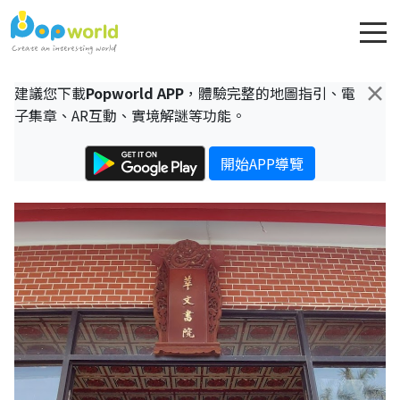
×
建議您下載
Popworld APP
，體驗完整的地圖指引、電
子集章、AR互動、實境解謎等功能。
開始APP導覽