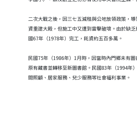
二次大戰之後，因三七五減租與公地放領政策，導致
資重建大殿，但施工中又遭到雷擊破壞。由於缺乏經
國67年（1978年）完工，耗資約五百多萬。
民國75年（1986年）1月時，因當時內門鄉未有
原有藏書並轉移至新圖書館。民國83年（1994
間照顧、居家服務、兒少服務等社會福利事業。