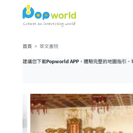
首頁
萃文書院
建議您下載
Popworld APP
，體驗完整的地圖指引、