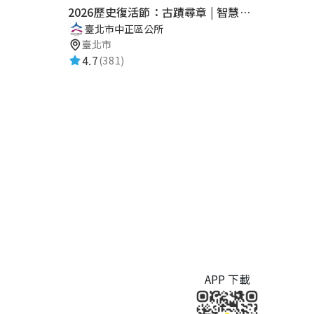
2026歷史復活節：古蹟尋章 | 智慧導覽 × 拾光尋禮
臺北市中正區公所
臺北市
4.7
(381)
APP 下載