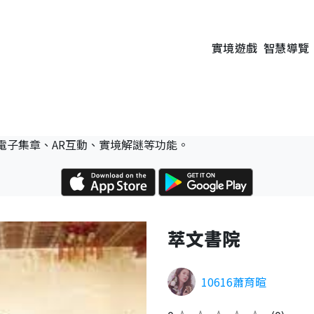
實境遊戲
智慧導覽
電子集章、AR互動、實境解謎等功能。
萃文書院
10616蕭育暄