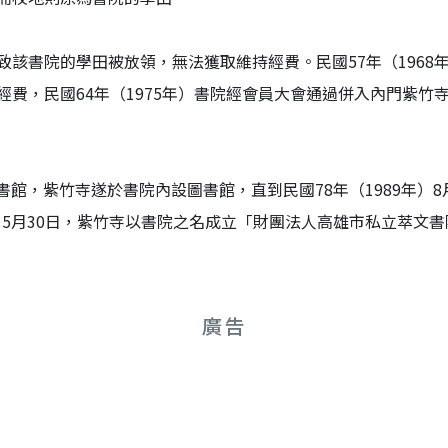
該書院的學田被放領，無法獲取維持經費。民國57年（1968年
費，民國64年（1975年）書院經會員大會通過併入內門紫竹
圖書館，紫竹寺遂於書院內設圖書館，直到民國78年（1989年
年）5月30日，紫竹寺以書院之名成立「財團法人高雄市私立萃文
廣告