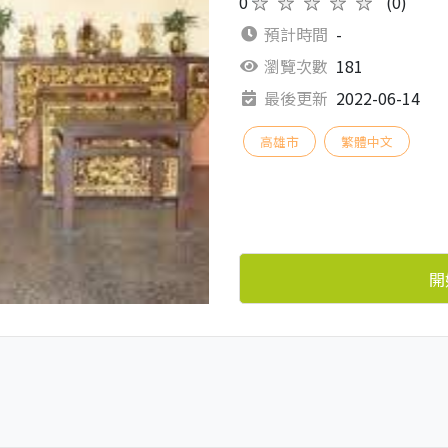
0
★★★★★
(0)
預計時間
-
瀏覽次數
181
最後更新
2022-06-14
高雄市
繁體中文
開