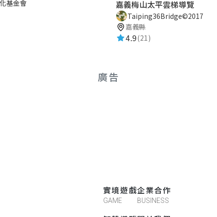
化基金會
嘉義梅山太平雲梯導覽
Taiping36Bridge©2017
嘉義縣
4.9
(21)
廣告
實境遊戲
企業合作
GAME
BUSINESS