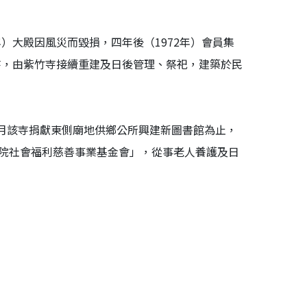
）大殿因風災而毀損，四年後（1972年）會員集
寺，由紫竹寺接續重建及日後管理、祭祀，建築於民
）8月該寺捐獻東側廟地供鄉公所興建新圖書館為止，
書院社會福利慈善事業基金會」，從事老人養護及日