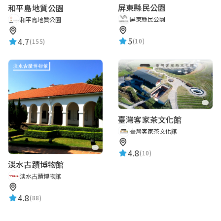
屏東縣民公園
和平島地質公園
屏東縣民公園
和平島地質公園
5
4.7
(10)
(155)
臺灣客家茶文化館
臺灣客家茶文化館
4.8
(10)
淡水古蹟博物館
淡水古蹟博物館
4.8
(88)