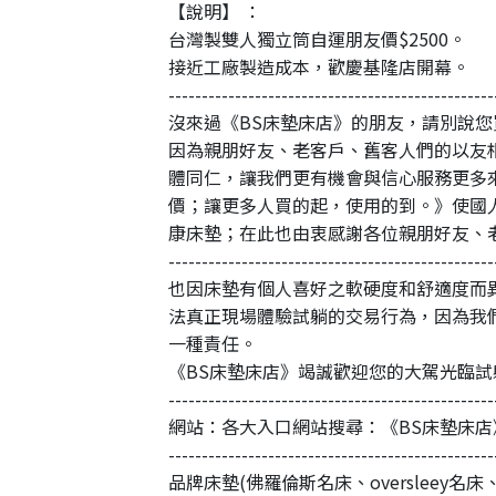
【說明】 ：
台灣製雙人獨立筒自運朋友價$2500。
接近工廠製造成本，歡慶基隆店開幕。
-------------------------------------------------
沒來過《BS床墊床店》的朋友，請別說
因為親朋好友、老客戶、舊客人們的以友
體同仁，讓我們更有機會與信心服務更多
價；讓更多人買的起，使用的到。》使國
康床墊；在此也由衷感謝各位親朋好友、
-------------------------------------------------
也因床墊有個人喜好之軟硬度和舒適度而
法真正現場體驗試躺的交易行為，因為我
一種責任。
《BS床墊床店》竭誠歡迎您的大駕光臨
-------------------------------------------------
網站：各大入口網站搜尋：《BS床墊床店
-------------------------------------------------
品牌床墊(佛羅倫斯名床、oversleey名床、