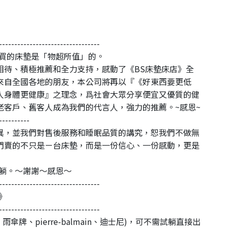
---------------------------------
您買的床墊是「物超所值」的。
相待、積極推薦和全力支持，感動了《BS床墊床店》全
來自全國各地的朋友，本公司將再以『《好東西要更低
人身體更健康』之理念，爲社會大眾分享便宜又優質的健
老客戶、舊客人成為我們的代言人，強力的推薦。~感恩~
----------
異，並我們對售後服務和睡眠品質的講究，恕我們不做無
們賣的不只是ㄧ台床墊，而是一份信心、一份感動，更是
試躺。～謝謝～感恩～
---------------------------------
》
---------------------------------
雨傘牌、pierre-balmain、迪士尼)，可不需試躺直接出