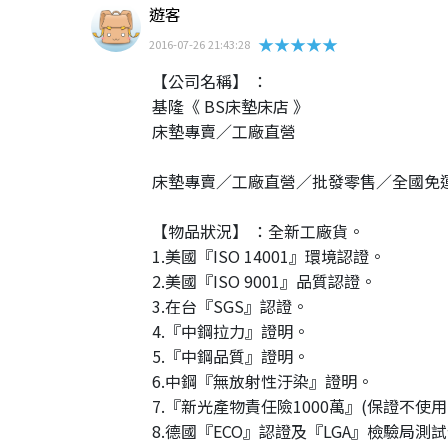
遊客
★★★★★
2016-07-26 21:43:28
【公司名稱】 ：
基隆《 BS床墊床店 》
床墊專賣∕工廠直營
床墊專賣∕工廠直營∕批發零售∕全國免
【物品狀況】 ：全新工廠貨。
1.美國『ISO 14001』環境認證。
2.美國『ISO 9001』品質認證。
3.在台『SGS』認證。
4.『中鋼拉力』證明。
5.『中鋼品質』證明。
6.中鋼『無放射性汙染』證明。
7.『新光產物責任險1000萬』(保證不使
8.德國『ECO』認證及『LGA』檢驗局測