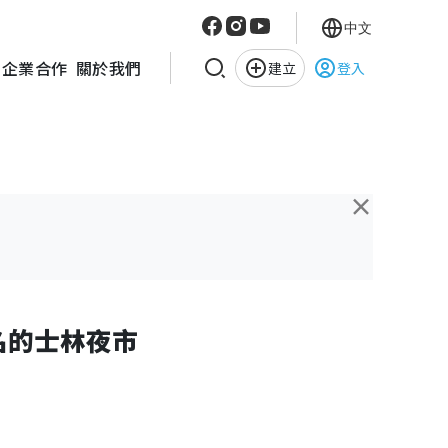
中文
企業合作
關於我們
建立
登入
×
名的士林夜市