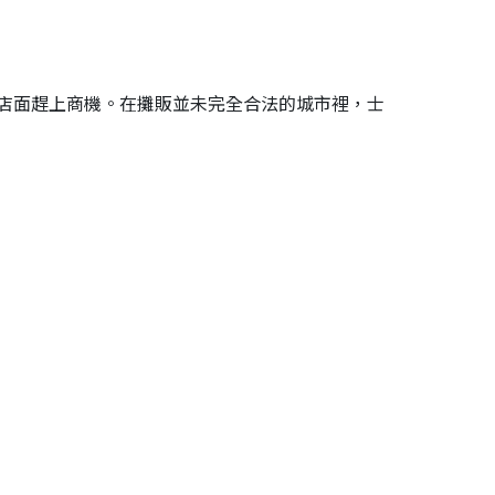
店面趕上商機。在攤販並未完全合法的城市裡，士