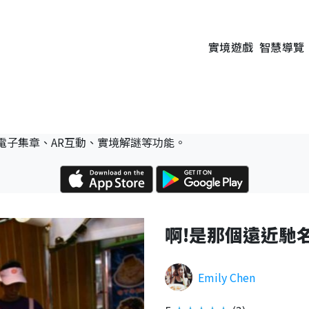
實境遊戲
智慧導覽
電子集章、AR互動、實境解謎等功能。
啊!是那個遠近馳
Emily Chen