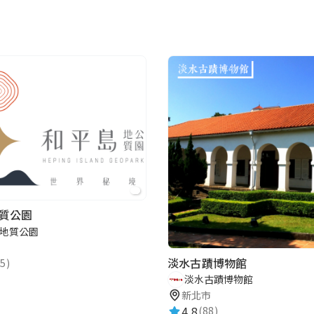
質公園
地質公園
淡水古蹟博物館
5)
淡水古蹟博物館
新北市
4.8
(88)