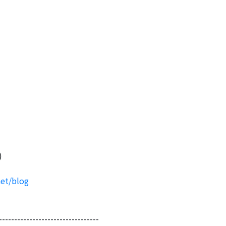
)
net/blog
---------------------------------