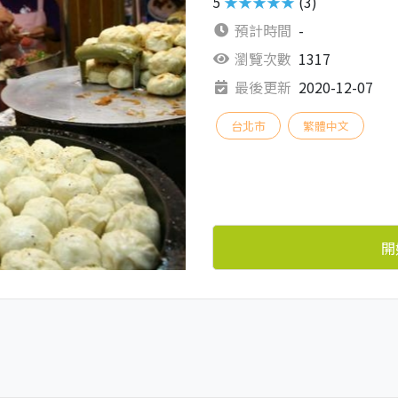
5
★★★★★
(3)
預計時間
-
瀏覽次數
1317
最後更新
2020-12-07
台北市
繁體中文
開