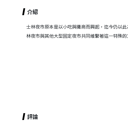
介紹
士林夜市原本是以小吃與攤商而興起，迄今仍以此
林夜市與其他大型固定夜市共同維繫著這一特殊的
評論