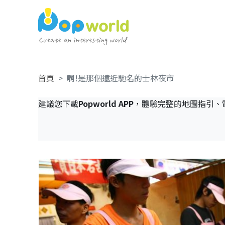
首頁
啊!是那個遠近馳名的士林夜市
建議您下載
Popworld APP
，體驗完整的地圖指引、