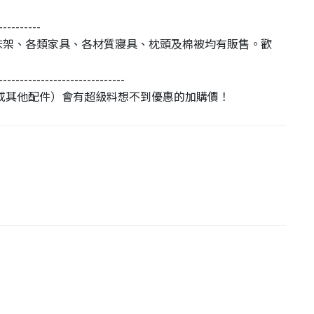
----------
床架、各類家具、各材質寢具、枕頭及棉被均有販售。歡
------------------------------
或其他配件）會有超級料想不到優惠的加購價！