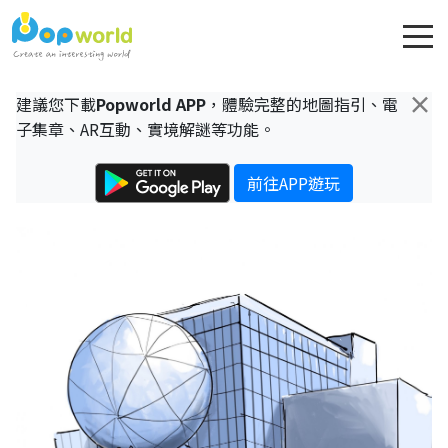
×
建議您下載
Popworld APP
，體驗完整的地圖指引、電
子集章、AR互動、實境解謎等功能。
前往APP遊玩