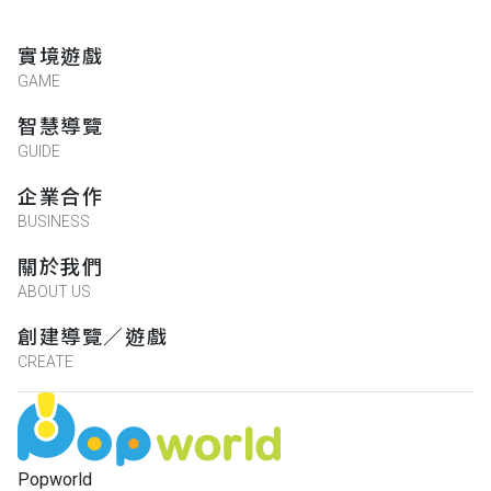
★★★★★
2022-08-22 09:54:37
實境遊戲
GAME
Running Jou
智慧導覽
★★★★★
2022-08-18 11:34:31
GUIDE
企業合作
藍仕育
BUSINESS
★★★★★
2022-08-18 11:20:30
關於我們
ABOUT US
創建導覽／遊戲
王紫涵
CREATE
★★★★★
2022-08-18 11:11:04
溪山實小張良宇主任
Popworld