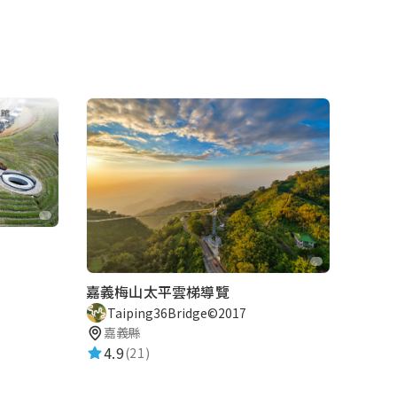
嘉義梅山太平雲梯導覽
Taiping36Bridge©2017
嘉義縣
4.9
(21)