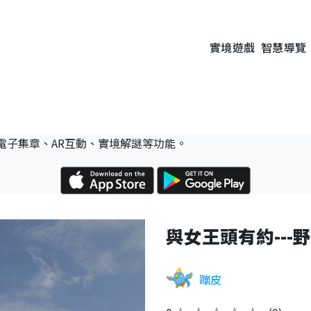
實境遊戲
智慧導覽
電子集章、AR互動、實境解謎等功能。
與女王頭有約---
蹦皮