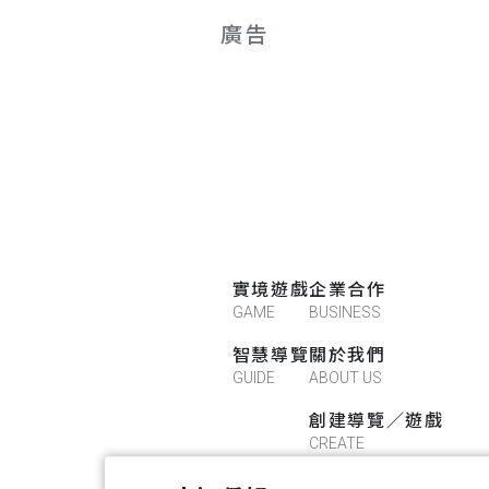
廣告
實境遊戲
企業合作
GAME
BUSINESS
智慧導覽
關於我們
GUIDE
ABOUT US
創建導覽／遊戲
CREATE