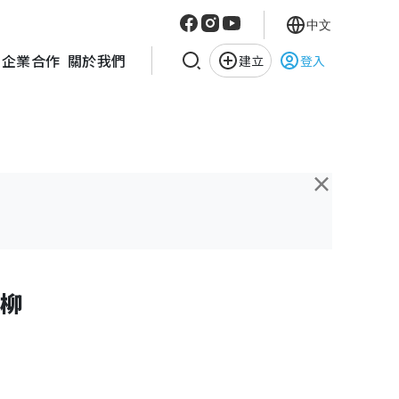
中文
企業合作
關於我們
建立
登入
×
野柳