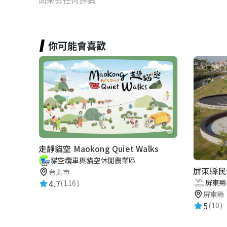
你可能會喜歡
走靜貓空 Maokong Quiet Walks
貓空纜車與貓空休閒農業區
屏東縣民
台北市
4.7
屏東縣
(116)
屏東縣
5
(10)