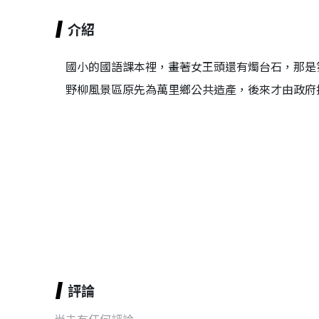
介紹
國小的國語課本裡，畫著女王頭還有燭台石，那是
野柳風景區原先為萬里鄉公共造產，後來才由政府
評論
尚未有任何評論