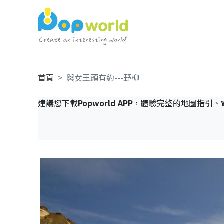
首頁
與女王頭有約---野柳
建議您下載
Popworld APP
，體驗完整的地圖指引、