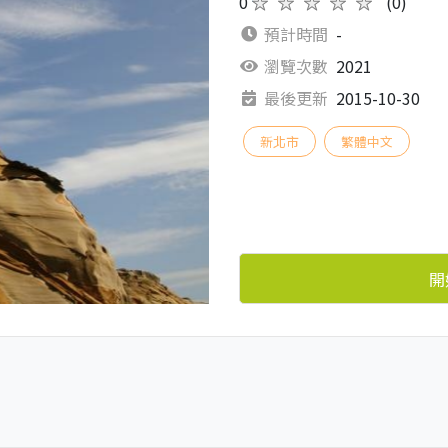
0
★★★★★
(0)
預計時間
-
瀏覽次數
2021
最後更新
2015-10-30
新北市
繁體中文
開