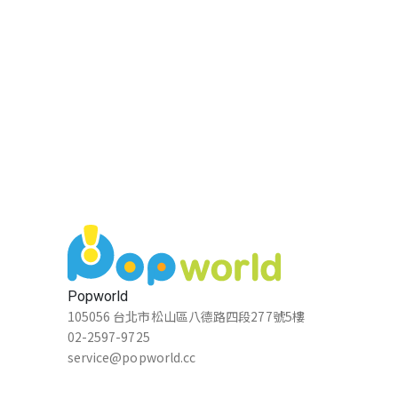
Popworld
105056 台北市松山區八德路四段277號5樓
02-2597-9725
service@popworld.cc