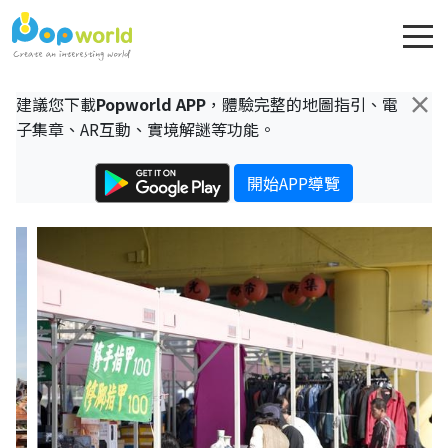
×
建議您下載
Popworld APP
，體驗完整的地圖指引、電
子集章、AR互動、實境解謎等功能。
開始APP導覽