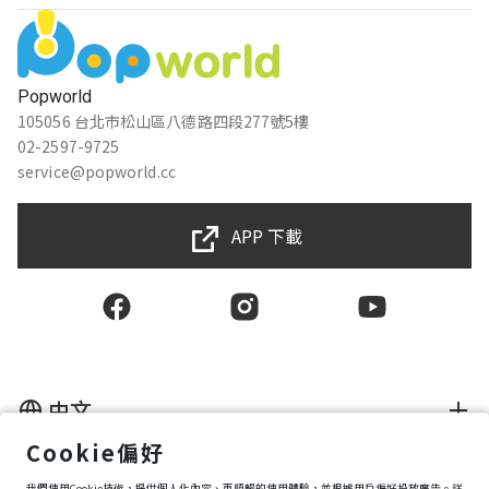
Popworld
105056 台北市松山區八德路四段277號5樓
02-2597-9725
service@popworld.cc
APP 下載
中文
Cookie偏好
使用者授權合約
我們使用Cookie技術，提供個人化內容、更順暢的使用體驗，並根據用戶偏好投放廣告。詳