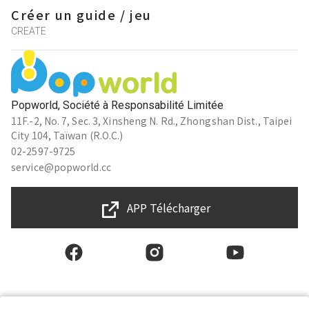
Créer un guide / jeu
CREATE
Popworld, Société à Responsabilité Limitée
11F.-2, No. 7, Sec. 3, Xinsheng N. Rd., Zhongshan Dist., Taipei
City 104, Taïwan (R.O.C.)
02-2597-9725
service@popworld.cc
APP Télécharger