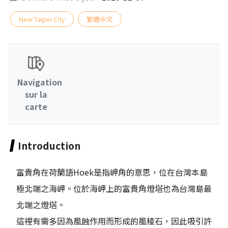
New Taipei City
繁體中文
Navigation
sur la
carte
Introduction
富貴角在荷蘭語Hoek是指岬角的意思，位在台灣本島
極北端之海岬。位於海岬上的富貴角燈塔也為台灣島最
北端之燈塔。
這裡有需多因為風蝕作用而形成的風稜石，因此吸引許