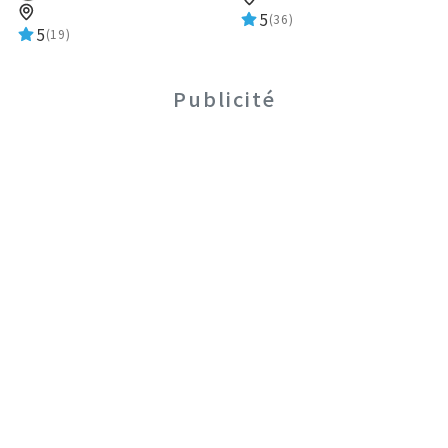
5
(36)
5
(19)
Publicité