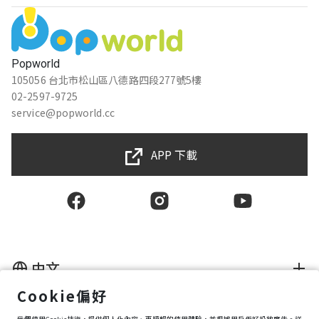
Popworld
105056 台北市松山區八德路四段277號5樓
02-2597-9725
service@popworld.cc
APP 下載
中文
Cookie偏好
使用者授權合約