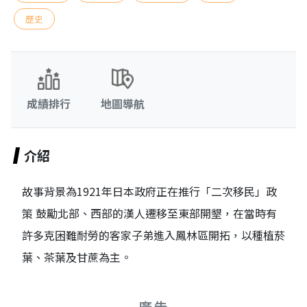
歷史
成績排行
地圖導航
介紹
故事背景為1921年日本政府正在推行「二次移民」政
策 鼓勵北部、西部的漢人遷移至東部開墾，在當時有
許多克困難耐勞的客家子弟進入鳳林區開拓，以種植菸
葉、茶葉及甘蔗為主。
廣告